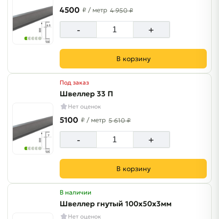
4500
₽
/ метр
4 950 ₽
-
+
В корзину
Под заказ
Швеллер 33 П
Нет оценок
5100
₽
/ метр
5 610 ₽
-
+
В корзину
В наличии
Швеллер гнутый 100х50х3мм
Нет оценок