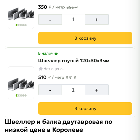
350
₽
/ метр
385 ₽
-
+
В корзину
В наличии
Швеллер гнутый 120х50х3мм
Нет оценок
510
₽
/ метр
561 ₽
-
+
В корзину
Швеллер и балка двутавровая по
низкой цене в Королеве