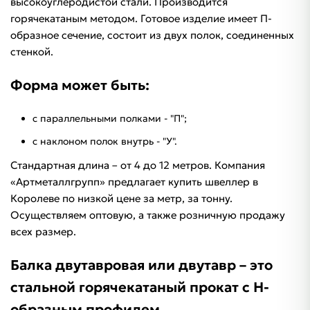
высокоуглеродистой стали. Производится
горячекатаным методом. Готовое изделие имеет П-
образное сечение, состоит из двух полок, соединенных
стенкой.
Форма может быть:
с параллельными полками - "П";
с наклоном полок внутрь - "У".
Стандартная длина – от 4 до 12 метров. Компания
«Артметаллгрупп» предлагает купить швеллер в
Королеве по низкой цене за метр, за тонну.
Осуществляем оптовую, а также розничную продажу
всех размер.
Балка двутавровая или двутавр – это
стальной горячекатаный прокат с Н-
образным профилем.