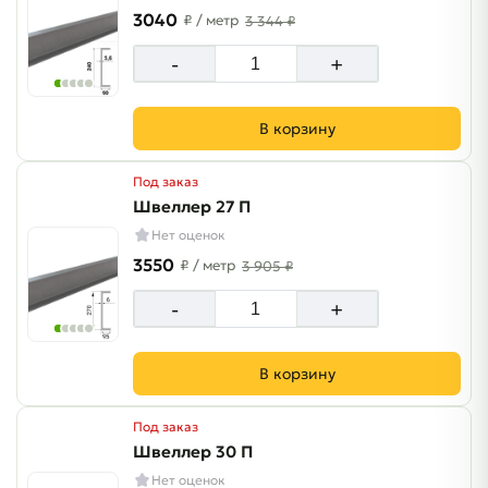
3040
₽
/ метр
3 344 ₽
-
+
В корзину
Под заказ
Швеллер 27 П
Нет оценок
3550
₽
/ метр
3 905 ₽
-
+
В корзину
Под заказ
Швеллер 30 П
Нет оценок