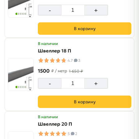
-
+
В корзину
В наличии
Швеллер 18 П
4.7
3
1500
₽
/ метр
1 650 ₽
-
+
В корзину
В наличии
Швеллер 20 П
5
2