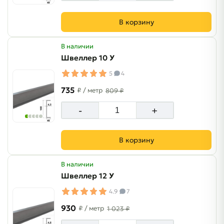
В корзину
В наличии
Швеллер 10 У
5
4
735
₽
/ метр
809 ₽
-
+
В корзину
В наличии
Швеллер 12 У
4.9
7
930
₽
/ метр
1 023 ₽