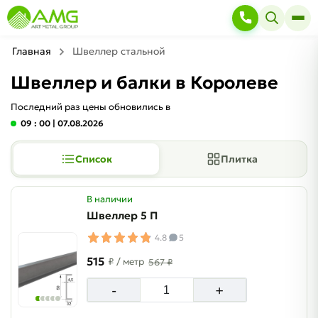
Главная
Швеллер стальной
Швеллер и балки в Королеве
Последний раз цены обновились в
09 : 00
| 07.08.2026
Список
Плитка
В наличии
Швеллер 5 П
4.8
5
515
₽
/ метр
567 ₽
-
+