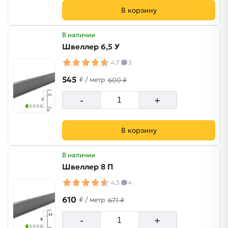
В корзину
В наличии
Швеллер 6,5 У
4.7
3
545
₽
/ метр
600 ₽
-
+
В корзину
В наличии
Швеллер 8 П
4.5
4
610
₽
/ метр
671 ₽
-
+