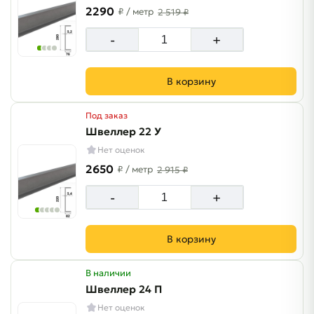
2290
₽
/ метр
2 519 ₽
-
+
В корзину
Под заказ
Швеллер 22 У
Нет оценок
2650
₽
/ метр
2 915 ₽
-
+
В корзину
В наличии
Швеллер 24 П
Нет оценок