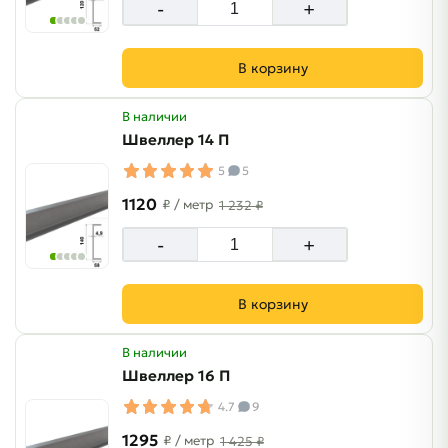
-
+
В корзину
В наличии
Швеллер 14 П
5
5
1120
₽
/ метр
1 232 ₽
-
+
В корзину
В наличии
Швеллер 16 П
4.7
9
1295
₽
/ метр
1 425 ₽