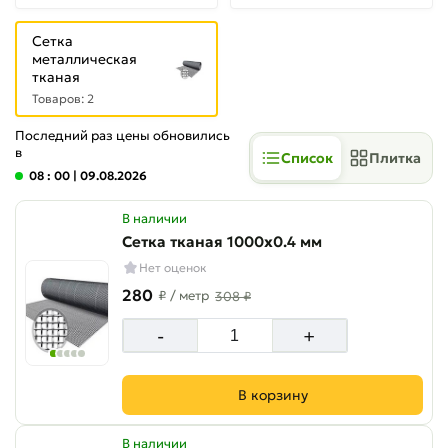
Сетка
металлическая
тканая
Товаров: 2
Последний раз цены обновились
в
Список
Плитка
08 : 00
| 09.08.2026
В наличии
Сетка тканая 1000х0.4 мм
Нет оценок
280
₽
/ метр
308 ₽
-
+
В корзину
В наличии