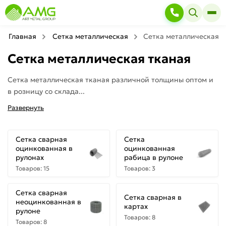
Главная
Сетка металлическая
Сетка металлическая т
Сетка металлическая тканая
Сетка металлическая тканая различной толщины оптом и
в розницу со склада...
Развернуть
Сетка сварная
Сетка
оцинкованная в
оцинкованная
рулонах
рабица в рулоне
Товаров: 15
Товаров: 3
Сетка сварная
Сетка сварная в
неоцинкованная в
картах
рулоне
Товаров: 8
Товаров: 8