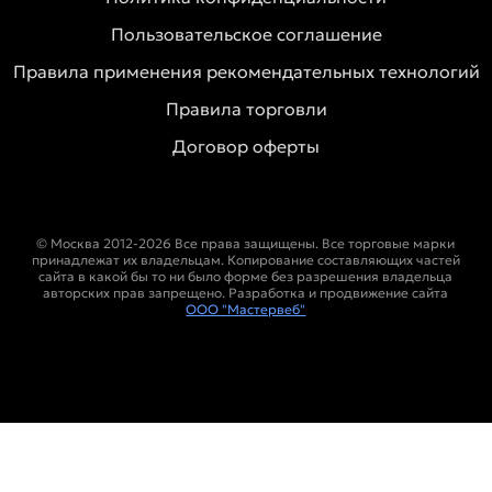
Пользовательское соглашение
Правила применения рекомендательных технологий
Правила торговли
Договор оферты
© Москва 2012-2026 Все права защищены. Все торговые марки
принадлежат их владельцам. Копирование составляющих частей
сайта в какой бы то ни было форме без разрешения владельца
авторских прав запрещено. Разработка и продвижение сайта
ООО "Мастервеб"