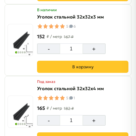
В наличии
Уголок стальной 32х32х3 мм
5
6
152
₽
/ метр
167 ₽
-
+
В корзину
Под заказ
Уголок стальной 32х32х4 мм
5
1
165
₽
/ метр
182 ₽
-
+