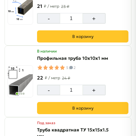
21
₽
/ метр
23 ₽
-
+
В корзину
В наличии
Профильная труба 10х10х1 мм
5
2
22
₽
/ метр
24 ₽
-
+
В корзину
Под заказ
Труба квадратная ТУ 15х15х1.5
мм