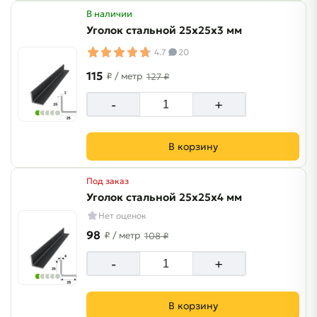
В наличии
Уголок стальной 25х25х3 мм
4.7
20
115
₽
/ метр
127 ₽
-
+
В корзину
Под заказ
Уголок стальной 25х25х4 мм
Нет оценок
98
₽
/ метр
108 ₽
-
+
В корзину