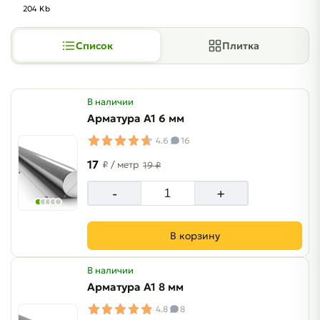
204 Kb
Список
Плитка
В наличии
Арматура А1 6 мм
4.6
16
17
₽
/ метр
19 ₽
-
+
В корзину
В наличии
Арматура А1 8 мм
4.8
8