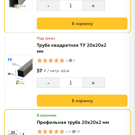
-
+
В корзину
Под заказ
Труба квадратная ТУ 20х20х2
мм
5
3
57
₽
/ метр
63 ₽
-
+
В корзину
В наличии
Профильная труба 20х20х2 мм
4.9
19