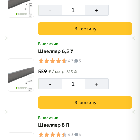
-
+
В корзину
В наличии
Швеллер 6,5 У
4.7
3
559
₽
/ метр
615 ₽
-
+
В корзину
В наличии
Швеллер 8 П
4.5
4