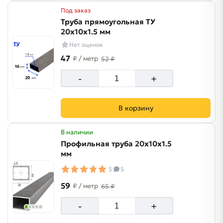
Под заказ
Труба прямоугольная ТУ
20х10х1.5 мм
Нет оценок
47
₽
/ метр
52 ₽
-
+
В корзину
В наличии
Профильная труба 20х10х1.5
мм
5
5
59
₽
/ метр
65 ₽
-
+