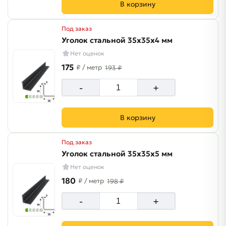
В корзину
Под заказ
Уголок стальной 35х35х4 мм
Нет оценок
175
₽
/ метр
193 ₽
-
+
В корзину
Под заказ
Уголок стальной 35х35х5 мм
Нет оценок
180
₽
/ метр
198 ₽
-
+