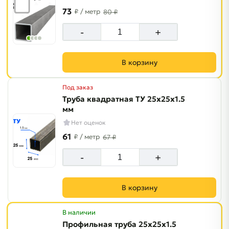
73
₽
/ метр
80 ₽
-
+
В корзину
Под заказ
Труба квадратная ТУ 25х25х1.5
мм
Нет оценок
61
₽
/ метр
67 ₽
-
+
В корзину
В наличии
Профильная труба 25х25х1.5