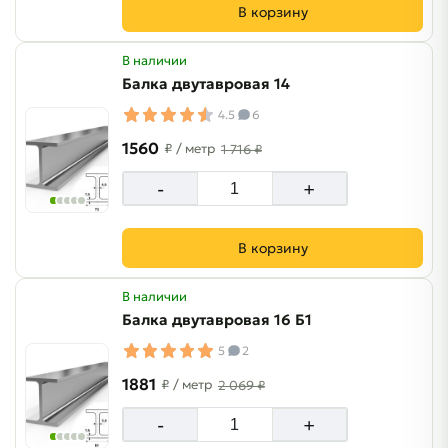
В корзину
В наличии
Балка двутавровая 14
4.5
6
1560
₽
/ метр
1 716 ₽
-
+
В корзину
В наличии
Балка двутавровая 16 Б1
5
2
1881
₽
/ метр
2 069 ₽
-
+