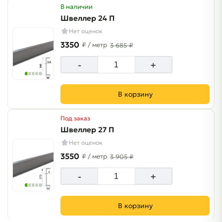
В наличии
Швеллер 24 П
Нет оценок
3350
₽
/ метр
3 685 ₽
-
+
В корзину
Под заказ
Швеллер 27 П
Нет оценок
3550
₽
/ метр
3 905 ₽
-
+
В корзину