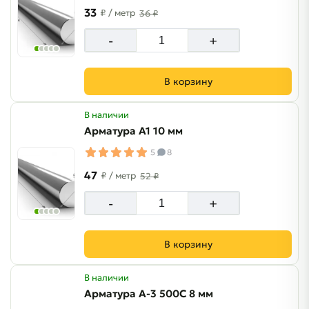
33
₽
/ метр
36 ₽
-
+
В корзину
В наличии
Арматура А1 10 мм
5
8
47
₽
/ метр
52 ₽
-
+
В корзину
В наличии
Арматура A-3 500C 8 мм