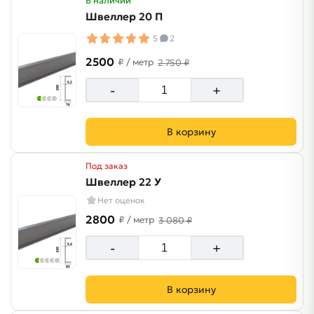
В наличии
Швеллер 20 П
5
2
2500
₽
/ метр
2 750 ₽
-
+
В корзину
Под заказ
Швеллер 22 У
Нет оценок
2800
₽
/ метр
3 080 ₽
-
+
В корзину