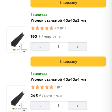
В корзину
В наличии
Уголок стальной 40х40х3 мм
4.9
17
192
₽
/ метр
211 ₽
-
+
В корзину
В наличии
Уголок стальной 40х40х4 мм
5
3
245
₽
/ метр
270 ₽
-
+