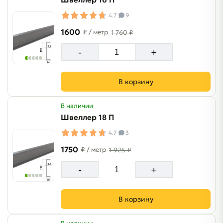
4.7
9
1600
₽
/ метр
1 760 ₽
-
+
В корзину
В наличии
Швеллер 18 П
4.7
3
1750
₽
/ метр
1 925 ₽
-
+
В корзину