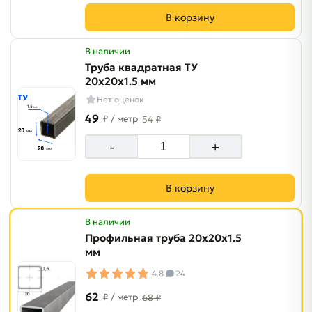
В корзину
В наличии
Труба квадратная ТУ
20х20х1.5 мм
Нет оценок
49
₽
/ метр
54 ₽
-
+
В корзину
В наличии
Профильная труба 20х20х1.5
мм
4.8
24
62
₽
/ метр
68 ₽