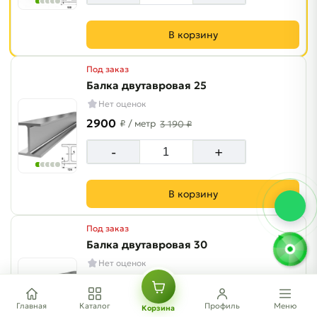
В корзину
Под заказ
Балка двутавровая 25
Нет оценок
2900
₽
/ метр
3 190 ₽
-
+
В корзину
Под заказ
Балка двутавровая 30
Нет оценок
3200
₽
/ метр
3 520 ₽
Главная
Каталог
Профиль
Меню
-
+
Корзина