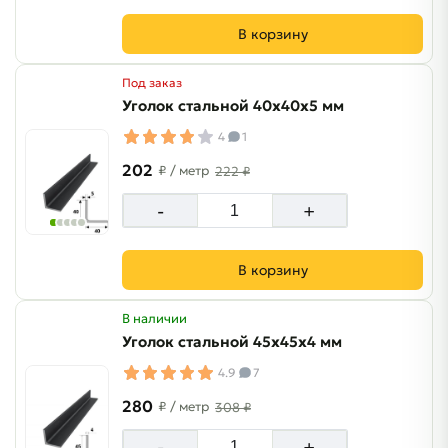
В корзину
Под заказ
Уголок стальной 40х40х5 мм
4
1
202
₽
/ метр
222 ₽
-
+
В корзину
В наличии
Уголок стальной 45х45х4 мм
4.9
7
280
₽
/ метр
308 ₽
-
+