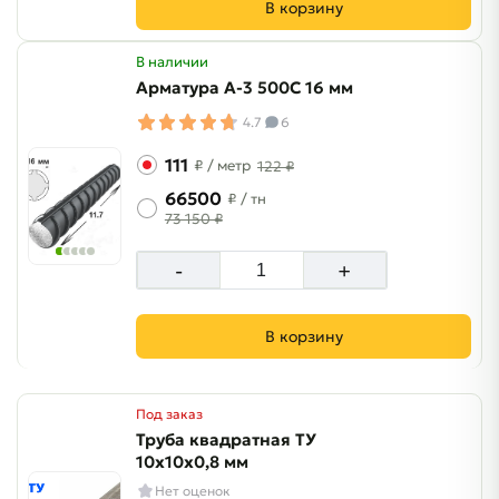
В корзину
В наличии
Арматура A-3 500C 16 мм
4.7
6
111
₽
/ метр
122 ₽
66500
₽
/ тн
73 150 ₽
-
+
В корзину
Под заказ
Труба квадратная ТУ
10х10х0,8 мм
Нет оценок