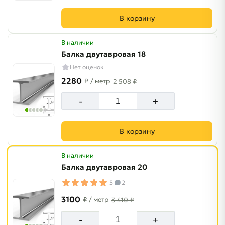
В корзину
В наличии
Балка двутавровая 18
Нет оценок
2280
₽
/ метр
2 508 ₽
-
+
В корзину
В наличии
Балка двутавровая 20
5
2
3100
₽
/ метр
3 410 ₽
-
+