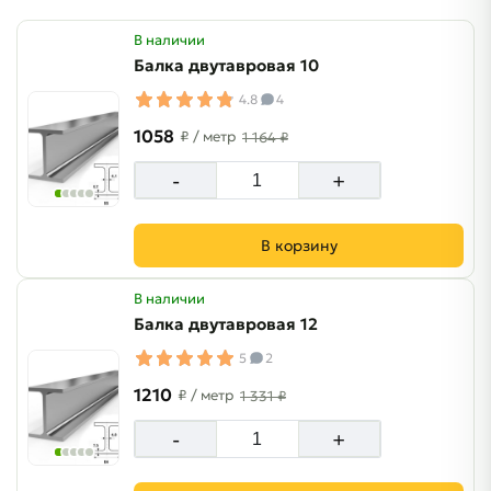
В наличии
Балка двутавровая 10
4.8
4
1058
₽
/ метр
1 164 ₽
-
+
В корзину
В наличии
Балка двутавровая 12
5
2
1210
₽
/ метр
1 331 ₽
-
+