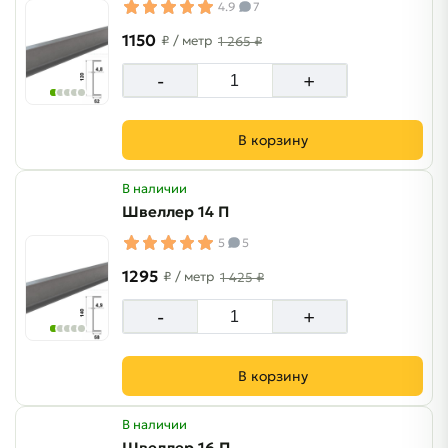
4.9
7
1150
₽
/ метр
1 265 ₽
-
+
В корзину
В наличии
Швеллер 14 П
5
5
1295
₽
/ метр
1 425 ₽
-
+
В корзину
В наличии
Швеллер 16 П