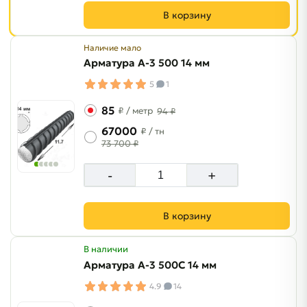
В корзину
Наличие мало
Арматура A-3 500 14 мм
5
1
85
₽
/ метр
94 ₽
67000
₽
/ тн
73 700 ₽
-
+
В корзину
В наличии
Арматура A-3 500C 14 мм
4.9
14