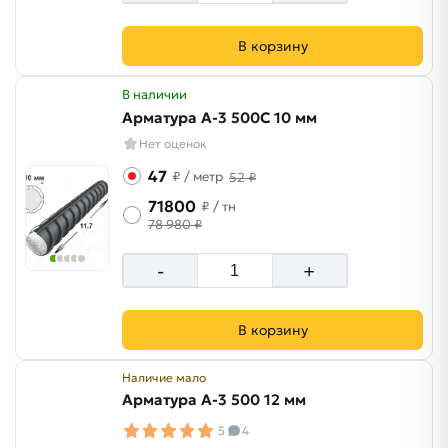
В корзину
В наличии
Арматура A-3 500C 10 мм
Нет оценок
47
₽
/ метр
52 ₽
71800
₽
/ тн
78 980 ₽
-
+
В корзину
Наличие мало
Арматура A-3 500 12 мм
5
4