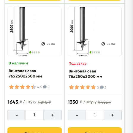
В наличии
Под заказ
Винтовая свая
Винтовая свая
76х250х2500 мм
76х250х2000 мм
4.5
2
5
3
1645
1350
₽
/ штуку
₽
/ штуку
1 810 ₽
1 485 ₽
-
+
-
+