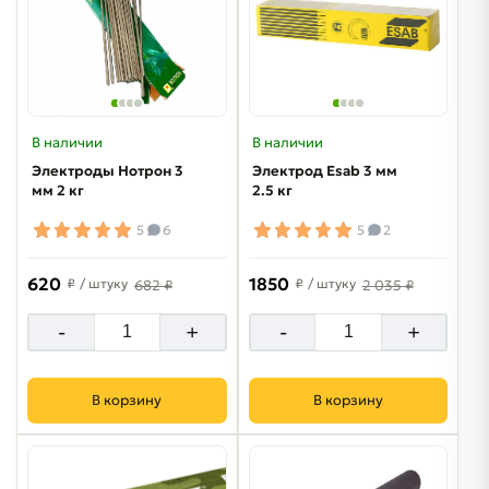
В наличии
В наличии
Электроды Нотрон 3
Электрод Esab 3 мм
мм 2 кг
2.5 кг
5
6
5
2
620
1850
₽
/ штуку
₽
/ штуку
682 ₽
2 035 ₽
-
+
-
+
В корзину
В корзину