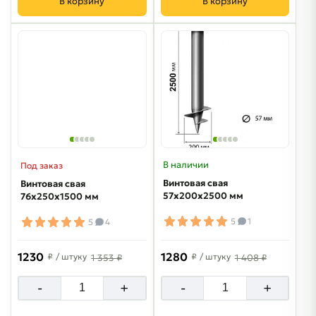
В корзину
В корзину
В наличии
Под заказ
Винтовая свая
Винтовая свая
57х200х2500 мм
76х250х1500 мм
5
1
5
4
1230
1280
₽
/ штуку
₽
/ штуку
1 353 ₽
1 408 ₽
-
+
-
+