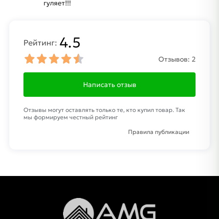
гуляет!!!
4.5
Рейтинг:
Отзывов:
2
Написать отзыв
Отзывы могут оставлять только те, кто купил товар. Так
мы формируем честный рейтинг
Правила публикации