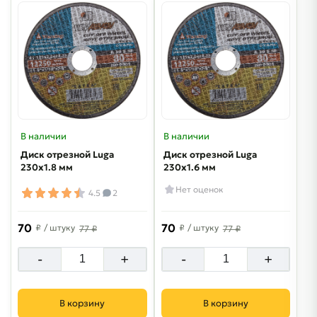
В наличии
В наличии
Диск отрезной Luga
Диск отрезной Luga
230х1.8 мм
230х1.6 мм
Нет оценок
4.5
2
70
70
₽
/ штуку
₽
/ штуку
77 ₽
77 ₽
-
+
-
+
В корзину
В корзину