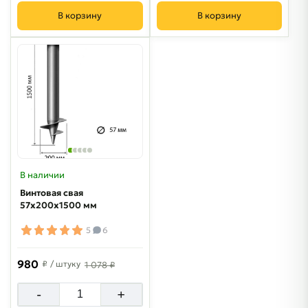
В корзину
В корзину
В наличии
Винтовая свая
57х200х1500 мм
5
6
980
₽
/ штуку
1 078 ₽
-
+