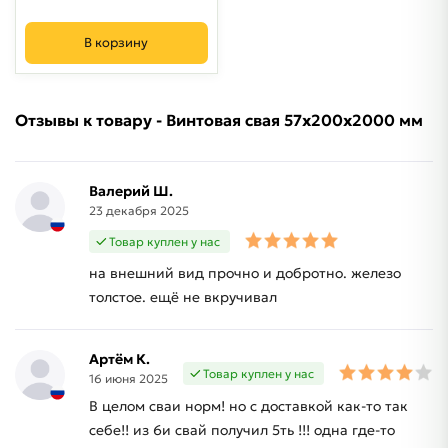
В корзину
Отзывы к товару - Винтовая свая 57х200х2000 мм
Валерий Ш.
23 декабря 2025
Товар куплен у нас
на внешний вид прочно и добротно. железо
толстое. ещё не вкручивал
Артём К.
Товар куплен у нас
16 июня 2025
В целом сваи норм! но с доставкой как-то так
себе!! из 6и свай получил 5ть !!! одна где-то