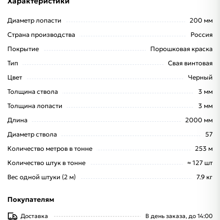
Характеристики
Диаметр лопасти
200 мм
Страна производства
Россия
Покрытие
Порошковая краска
Тип
Свая винтовая
Цвет
Черный
Толщина ствола
3 мм
Толщина лопасти
3 мм
Длина
2000 мм
Диаметр ствола
57
Количество метров в тонне
253 м
Количество штук в тонне
≈ 127 шт
Вес одной штуки (2 м)
7.9 кг
Покупателям
Доставка
В день заказа, до 14:00