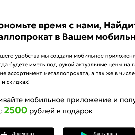
ономьте время с нами, Найд
аллопрокат в Вашем мобиль
шего удобства мы создали мобильное приложени
гда будете иметь под рукой актуальные цены на 
не ассортимент металлопроката, а так же в числ
 и скидках!
ивайте мобильное приложение и пол
2500
с
рублей в подарок
Доступно в
Доступно в