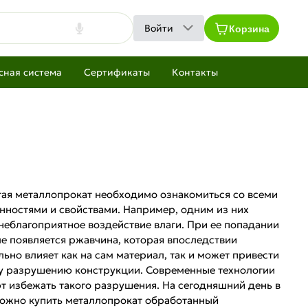
Корзина
Войти
сная система
Сертификаты
Контакты
ая металлопрокат необходимо ознакомиться со всеми
енностями и свойствами. Например, одним из них
 неблагоприятное воздействие влаги. При ее попадании
ле появляется ржавчина, которая впоследствии
ьно влияет как на сам материал, так и может привести
у разрушению конструкции. Современные технологии
т избежать такого разрушения. На сегодняшний день в
ожно купить металлопрокат обработанный