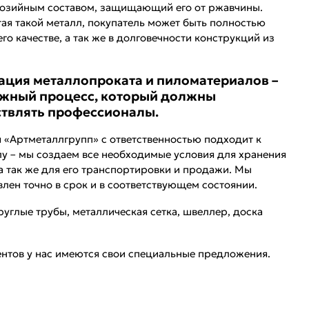
озийным составом, защищающий его от ржавчины.
ая такой металл, покупатель может быть полностью
его качестве, а так же в долговечности конструкций из
ация металлопроката и пиломатериалов –
ожный процесс, который должны
твлять профессионалы.
 «Артметаллгрупп» с ответственностью подходит к
лу – мы создаем все необходимые условия для хранения
 а так же для его транспортировки и продажи. Мы
лен точно в срок и в соответствующем состоянии.
углые трубы, металлическая сетка, швеллер, доска
нтов у нас имеются свои специальные предложения.