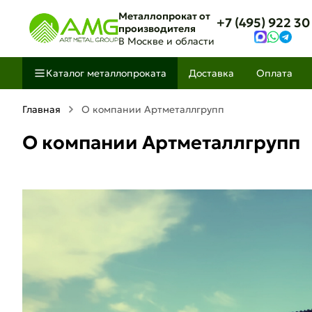
Металлопрокат от
+7 (495) 922 30
производителя
В Москве и области
Каталог металлопроката
Доставка
Оплата
Главная
О компании Артметаллгрупп
О компании Артметаллгрупп