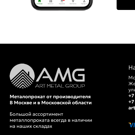
Н
Мо
Же
ул
+7
Металопрокат от производителя
+7
В Москве и в Московской области
ar
Большой ассортимент
металлопроката всегда в наличии
на наших складах