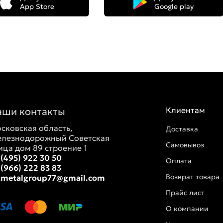
App Store
Google play
аши контакты
Клиентам
сковская область,
Доставка
лезнодорожный Советская
Самовывоз
ица дом 89 строение 1
 (495) 922 30 50
Оплата
 (966) 222 83 83
Возврат товара
tmetalgroup77@gmail.com
Прайс лист
О компании