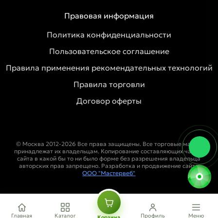
Правовая информация
Политика конфиденциальности
Пользовательское соглашение
Правила применения рекомендательных технологий
Правила торговли
Договор оферты
© Москва 2012-2026 Все права защищены. Все торговые марки
принадлежат их владельцам. Копирование составляющих частей
сайта в какой бы то ни было форме без разрешения владельца
авторских прав запрещено. Разработка и продвижение сайта
ООО "Мастервеб"
Главная
Каталог
Профиль
Меню
Корзина