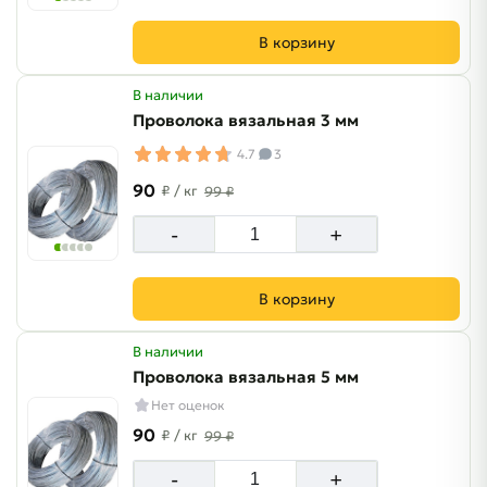
В корзину
В наличии
Проволока вязальная 3 мм
4.7
3
90
₽
/ кг
99 ₽
-
+
В корзину
В наличии
Проволока вязальная 5 мм
Нет оценок
90
₽
/ кг
99 ₽
-
+