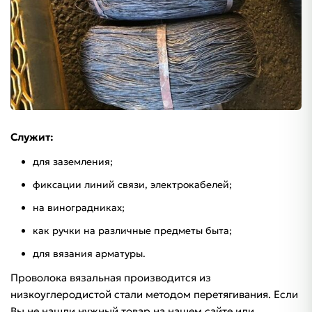
Служит:
для заземления;
фиксации линий связи, электрокабелей;
на виноградниках;
как ручки на различные предметы быта;
для вязания арматуры.
Проволока вязальная производится из
низкоуглеродистой стали методом перетягивания. Если
Вы не нашли нужный товар на нашем сайте или