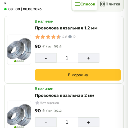
в
Список
Плитка
08 : 00
| 08.08.2026
В наличии
Проволока вязальная 1,2 мм
4.6
12
90
₽
/ кг
99 ₽
-
+
В корзину
В наличии
Проволока вязальная 2 мм
Нет оценок
90
₽
/ кг
99 ₽
-
+