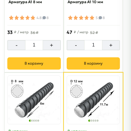
Арматура А1 8 мм
Арматура А1 10 мм
4.8
8
5
8
33
47
₽
/ метр
₽
/ метр
36 ₽
52 ₽
-
+
-
+
В корзину
В корзину