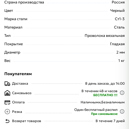
Страна производства
Россия
Цвет
Черный
Марка стали
Ст1-3
Материал
Сталь
Тип
Проволока вязальная
Покрытие
Гладкая
Диаметр
2 мм
Вес
1 кг
Покупателям
Доставка
В день заказа, до 14:00
В течении 48-и часов
Самовывоз
БЕСПЛАТНО !!!
Оплата
Наличными,
Безналичным
Один бесплатный распил
Резка
При самовывозе
Возврат товаров
В течение 7 дней