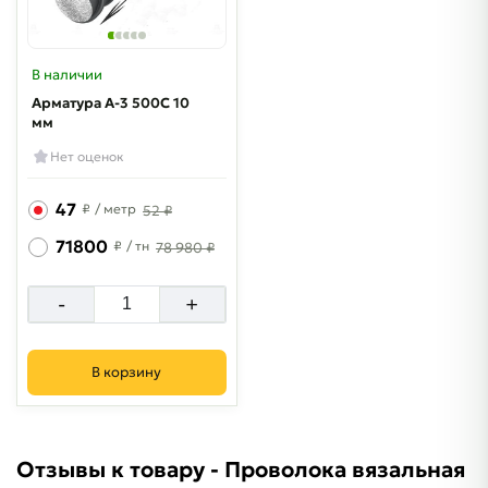
В наличии
Арматура A-3 500C 10
мм
Нет оценок
47
₽
/ метр
52 ₽
71800
₽
/ тн
78 980 ₽
-
+
В корзину
Отзывы к товару - Проволока вязальная