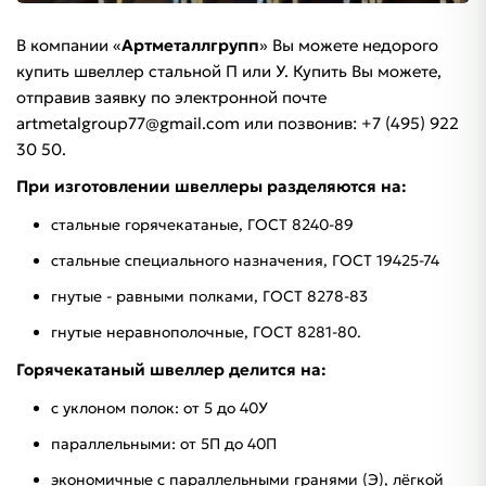
В компании «
Артметаллгрупп
» Вы можете недорого
купить швеллер стальной П или У. Купить Вы можете,
отправив заявку по электронной почте
artmetalgroup77@gmail.com или позвонив: +7 (495) 922
30 50.
При изготовлении швеллеры разделяются на:
стальные горячекатаные, ГОСТ 8240-89
стальные специального назначения, ГОСТ 19425-74
гнутые - равными полками, ГОСТ 8278-83
гнутые неравнополочные, ГОСТ 8281-80.
Горячекатаный швеллер делится на:
с уклоном полок: от 5 до 40У
параллельными: от 5П до 40П
экономичные с параллельными гранями (Э), лёгкой