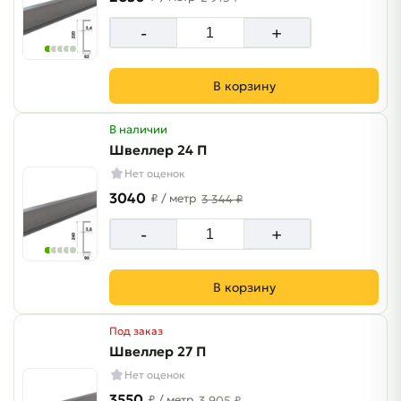
-
+
В корзину
В наличии
Швеллер 24 П
Нет оценок
3040
₽
/ метр
3 344 ₽
-
+
В корзину
Под заказ
Швеллер 27 П
Нет оценок
3550
₽
/ метр
3 905 ₽