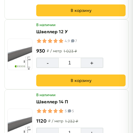
В корзину
В наличии
Швеллер 12 У
4.9
7
930
₽
/ метр
1 023 ₽
-
+
В корзину
В наличии
Швеллер 14 П
5
5
1120
₽
/ метр
1 232 ₽
-
+