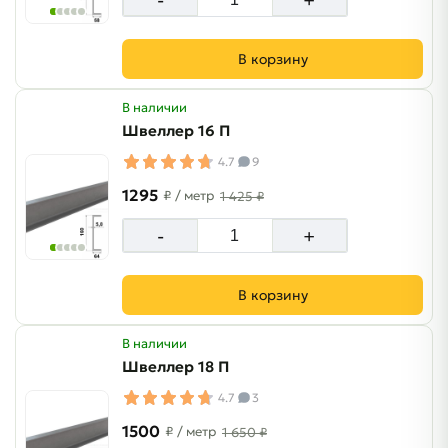
В корзину
В наличии
Швеллер 16 П
4.7
9
1295
₽
/ метр
1 425 ₽
-
+
В корзину
В наличии
Швеллер 18 П
4.7
3
1500
₽
/ метр
1 650 ₽