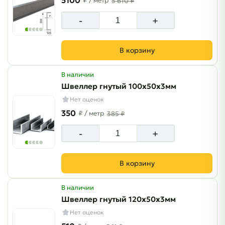
5100
₽
/ метр
5 610 ₽
-
+
В корзину
В наличии
Швеллер гнутый 100х50х3мм
Нет оценок
350
₽
/ метр
385 ₽
-
+
В корзину
В наличии
Швеллер гнутый 120х50х3мм
Нет оценок