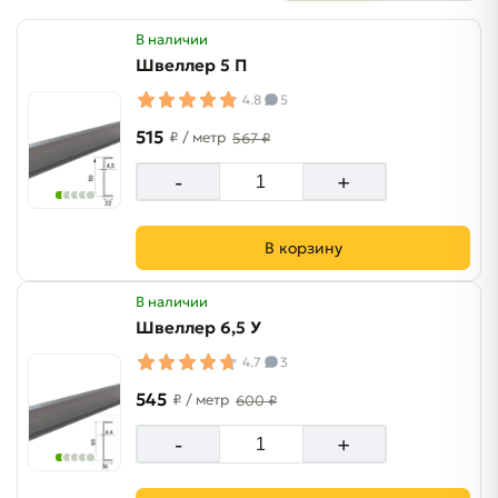
В наличии
Швеллер 5 П
4.8
5
515
₽
/ метр
567 ₽
-
+
В корзину
В наличии
Швеллер 6,5 У
4.7
3
545
₽
/ метр
600 ₽
-
+