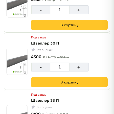
-
+
В корзину
Под заказ
Швеллер 30 П
Нет оценок
4500
₽
/ метр
4 950 ₽
-
+
В корзину
Под заказ
Швеллер 33 П
Нет оценок