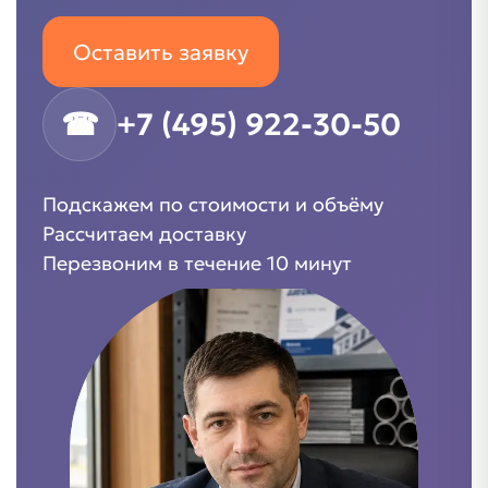
Оставить заявку
☎
+7 (495) 922-30-50
Подскажем по стоимости и объёму
Рассчитаем доставку
Перезвоним в течение 10 минут