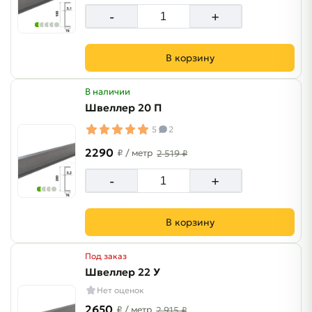
-
+
В корзину
В наличии
Швеллер 20 П
5
2
2290
₽
/ метр
2 519 ₽
-
+
В корзину
Под заказ
Швеллер 22 У
Нет оценок
2650
₽
/ метр
2 915 ₽