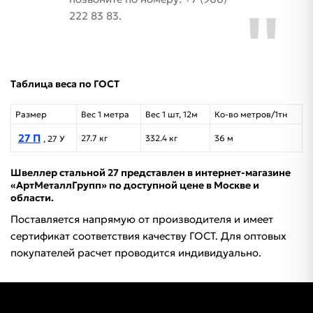
222 83 83.
Таблица веса по ГОСТ
Размер
Вес 1 метра
Вес 1 шт, 12м
Ко-во метров/1тн
27 П
27.7 кг
332.4 кг
36 м
, 27 У
Швеллер стальной 27 представлен в интернет-магазине
«АртМеталлГрупп» по доступной цене в Москве и
области.
Поставляется напрямую от производителя и имеет
сертификат соответствия качеству ГОСТ. Для оптовых
покупателей расчет проводится индивидуально.