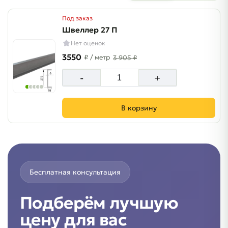
Под заказ
Швеллер 27 П
Нет оценок
3550
₽
/ метр
3 905 ₽
-
+
В корзину
Бесплатная консультация
Подберём лучшую
цену для вас