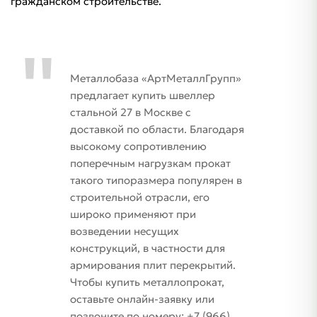
гражданском строительстве.
Металлобаза «АртМеталлГрупп»
предлагает купить швеллер
стальной 27 в Москве с
доставкой по области. Благодаря
высокому сопротивлению
поперечным нагрузкам прокат
такого типоразмера популярен в
строительной отрасли, его
широко применяют при
возведении несущих
конструкций, в частности для
армирования плит перекрытий.
Чтобы купить металлопрокат,
оставьте онлайн-заявку или
позвоните по номеру: +7 (966)