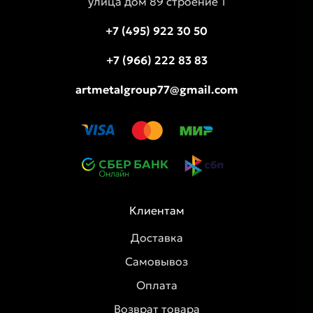
улица дом 89 строение 1
+7 (495) 922 30 50
+7 (966) 222 83 83
artmetalgroup77@gmail.com
Клиентам
Доставка
Самовывоз
Оплата
Возврат товара