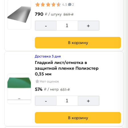
4.5
2
790
₽
/ штуку
869 ₽
-
+
В корзину
Доставка 3 дня
Гладкий лист/отмотка в
защитной пленке Полиэстер
0,35 мм
Нет оценок
574
₽
/ метр
631 ₽
-
+
В корзину