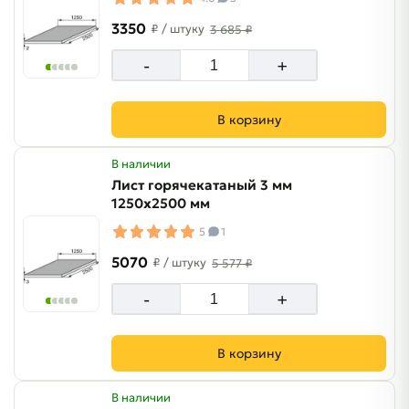
3350
₽
/ штуку
3 685 ₽
-
+
В корзину
В наличии
Лист горячекатаный 3 мм
1250х2500 мм
5
1
5070
₽
/ штуку
5 577 ₽
-
+
В корзину
В наличии