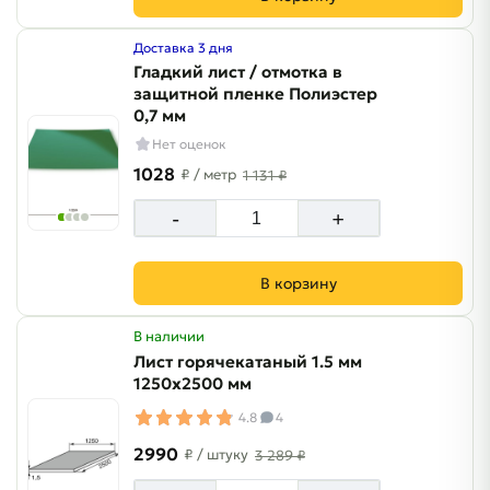
Доставка 3 дня
Гладкий лист / отмотка в
защитной пленке Полиэстер
0,7 мм
Нет оценок
1028
₽
/ метр
1 131 ₽
-
+
В корзину
В наличии
Лист горячекатаный 1.5 мм
1250х2500 мм
4.8
4
2990
₽
/ штуку
3 289 ₽