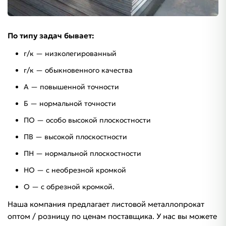
По типу задач бывает:
г/к — низколегированный
г/к — обыкновенного качества
А — повышенной точности
Б — нормальной точности
ПО — особо высокой плоскостности
ПВ — высокой плоскостности
ПН — нормальной плоскостности
НО — с необрезной кромкой
О — с обрезной кромкой.
Наша компания предлагает листовой металлопрокат
оптом / розницу по ценам поставщика. У нас вы можете