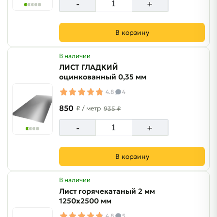
-
+
В корзину
В наличии
ЛИСТ ГЛАДКИЙ
оцинкованный 0,35 мм
4.8
4
850
₽
/ метр
935 ₽
-
+
В корзину
В наличии
Лист горячекатаный 2 мм
1250х2500 мм
4.8
5