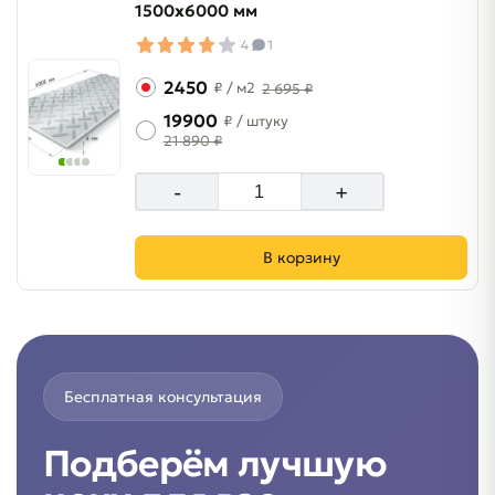
1500х6000 мм
4
1
2450
₽
/ м2
2 695 ₽
19900
₽
/ штуку
21 890 ₽
-
+
В корзину
Бесплатная консультация
Подберём лучшую