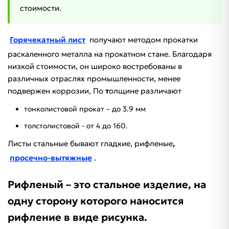
стоимости.
Горячекатный лист
получают методом прокатки
раскаленного металла на прокатном стане. Благодаря
низкой стоимости, он широко востребованы в
различных отраслях промышленности, менее
подвержен коррозии, По
т
олщине различают
тонколистовой прокат – до 3.9 мм
толстолистовой - от 4 до 160.
Листы стальные бывают гладкие, рифленые
,
просечно-вытяжные
.
Рифленый – это стальное изделие, на
одну сторону которого наносится
рифление в виде рисунка.