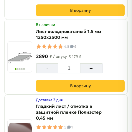
В корзину
В наличии
Лист холоднокатаный 1.5 мм
1250х2500 мм
4.8
6
2890
₽
/ штуку
3 179 ₽
-
+
В корзину
Доставка 3 дня
Гладкий лист / отмотка в
защитной пленке Полиэстер
0,45 мм
5
1