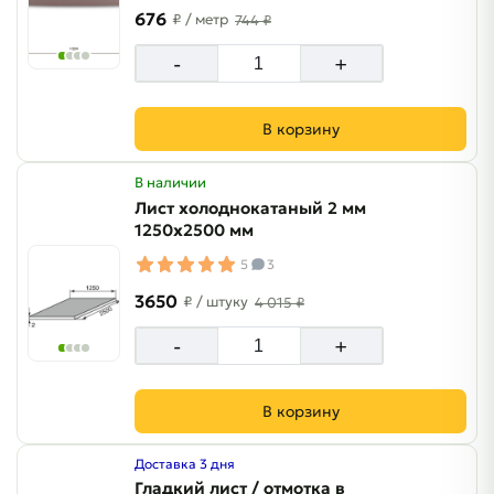
676
₽
/ метр
744 ₽
-
+
В корзину
В наличии
Лист холоднокатаный 2 мм
1250х2500 мм
5
3
3650
₽
/ штуку
4 015 ₽
-
+
В корзину
Доставка 3 дня
Гладкий лист / отмотка в