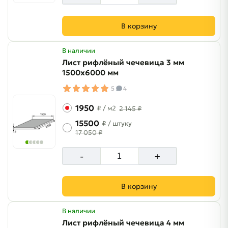
В корзину
В наличии
Лист рифлёный чечевица 3 мм
1500х6000 мм
5
4
1950
₽
/ м2
2 145 ₽
15500
₽
/ штуку
17 050 ₽
-
+
В корзину
В наличии
Лист рифлёный чечевица 4 мм