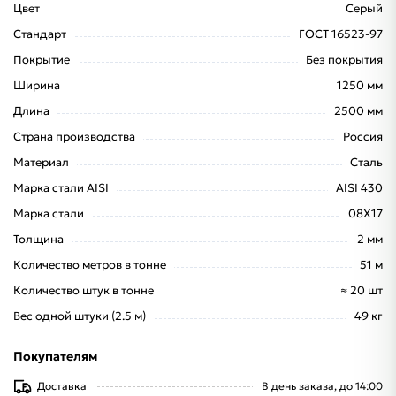
Цвет
Серый
Стандарт
ГОСТ 16523-97
Покрытие
Без покрытия
Ширина
1250 мм
Длина
2500 мм
Страна производства
Россия
Материал
Сталь
Марка стали AISI
AISI 430
Марка стали
08Х17
Толщина
2 мм
Количество метров в тонне
51 м
Количество штук в тонне
≈ 20 шт
Вес одной штуки (2.5 м)
49 кг
Покупателям
Доставка
В день заказа, до 14:00