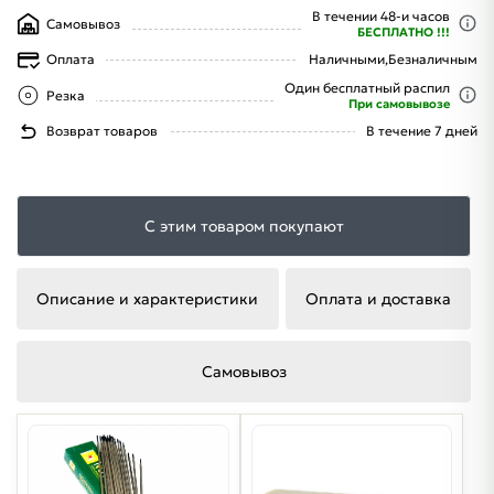
В течении 48-и часов
Самовывоз
БЕСПЛАТНО !!!
Оплата
Наличными,
Безналичным
Один бесплатный распил
Резка
При самовывозе
Возврат товаров
В течение 7 дней
С этим товаром покупают
Описание и характеристики
Оплата и доставка
Самовывоз