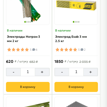
В наличии
В наличии
Электроды Нотрон 3
Электрод Esab 3 мм
мм 2 кг
2.5 кг
5
6
5
2
620
1850
₽
/ штуку
₽
/ штуку
682 ₽
2 035 ₽
-
+
-
+
В корзину
В корзину