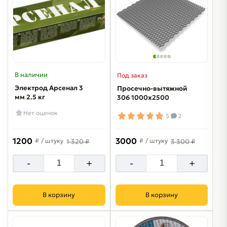
В наличии
Под заказ
Электрод Арсенал 3
Просечно-вытяжной
мм 2.5 кг
306 1000х2500
Нет оценок
5
2
1200
3000
₽
/ штуку
₽
/ штуку
1 320 ₽
3 300 ₽
-
+
-
+
В корзину
В корзину