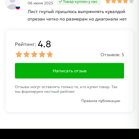
Товар куплен у нас
06 июня 2025
Лист гнутый пришлось выпрямлять кувалдой
отрезан четко по размерам но диагонали нет
4.8
Рейтинг:
Отзывов:
5
Написать отзыв
Отзывы могут оставлять только те, кто купил товар. Так
мы формируем честный рейтинг
Правила публикации