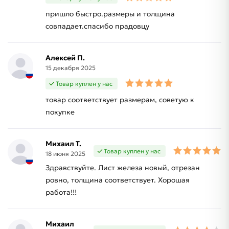
пришло быстро.размеры и толщина
совпадает.спасибо прадовцу
Алексей П.
15 декабря 2025
Товар куплен у нас
товар соответствует размерам, советую к
покупке
Михаил Т.
Товар куплен у нас
18 июня 2025
Здравствуйте. Лист железа новый, отрезан
ровно, толщина соответствует. Хорошая
работа!!!
Михаил