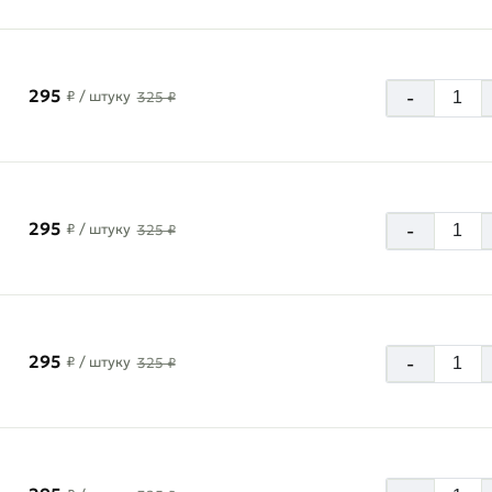
295
-
₽
/ штуку
325 ₽
295
-
₽
/ штуку
325 ₽
295
-
₽
/ штуку
325 ₽