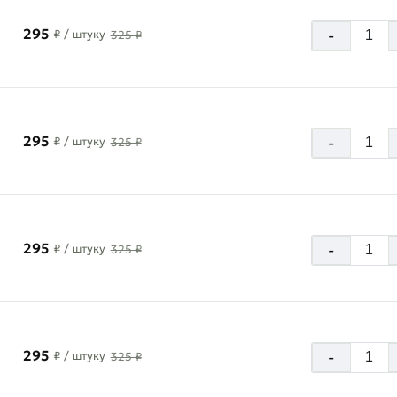
295
-
₽
/ штуку
325 ₽
295
-
₽
/ штуку
325 ₽
295
-
₽
/ штуку
325 ₽
295
-
₽
/ штуку
325 ₽