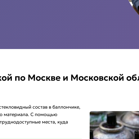
кой по Москве и Московской об
текловидный состав в баллончике,
го материала. С помощью
труднодоступные места, куда