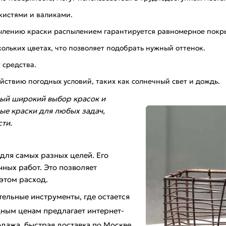
кистями и валиками.
ылению краски распылением гарантируется равномерное покр
ольких цветах, что позволяет подобрать нужный оттенок.
 средства.
йствию погодных условий, таких как солнечный свет и дождь.
ый широкий выбор красок и
ые краски для любых задач,
ти.
для самых разных целей. Его
ных работ. Это позволяет
этом расход.
тельные инструменты, где остается
ным ценам предлагает интернет-
дажа, быстрая доставка по Москве,