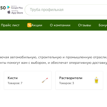
 50
Прайс лист
Акции
О компании
Отзывы
Бону
%
ключая автомобильную, строительную и промышленную отрасли,
нты помогут вам с выбором, и обеспечат оперативную доставку
Кисти
Растворители
Товаров: 7
Товаров: 3