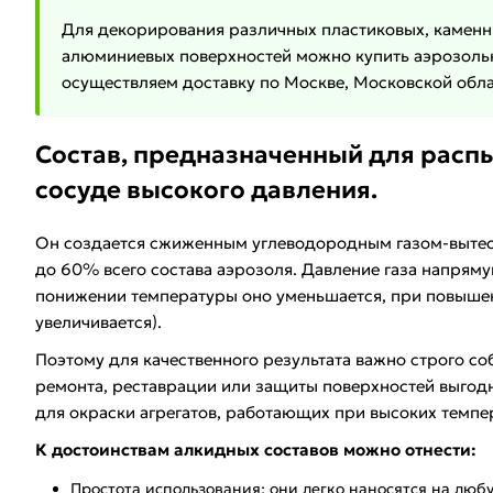
Для декорирования различных пластиковых, камен
алюминиевых поверхностей можно купить аэрозольн
осуществляем доставку по Москве, Московской обла
Состав, предназначенный для распы
сосуде высокого давления.
Он создается сжиженным углеводородным газом-вытесн
до 60% всего состава аэрозоля. Давление газа напряму
понижении температуры оно уменьшается, при повышен
увеличивается).
Поэтому для качественного результата важно строго с
ремонта, реставрации или защиты поверхностей выгодн
для окраски агрегатов, работающих при высоких темпе
К достоинствам алкидных составов можно отнести:
Простота использования: они легко наносятся на любу