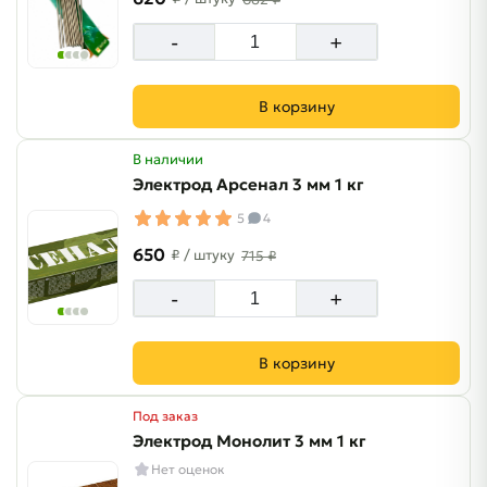
-
+
В корзину
В наличии
Электрод Арсенал 3 мм 1 кг
5
4
650
₽
/ штуку
715 ₽
-
+
В корзину
Под заказ
Электрод Монолит 3 мм 1 кг
Нет оценок