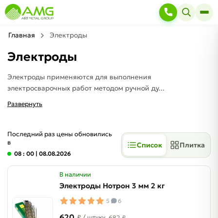
Главная
Электроды
Электроды
Электроды применяются для выполнения
электросварочных работ методом ручной ду...
Развернуть
Последний раз цены обновились
в
Список
Плитка
08 : 00
| 08.08.2026
В наличии
Электроды Нотрон 3 мм 2 кг
5
6
620
₽
/ штуку
682 ₽