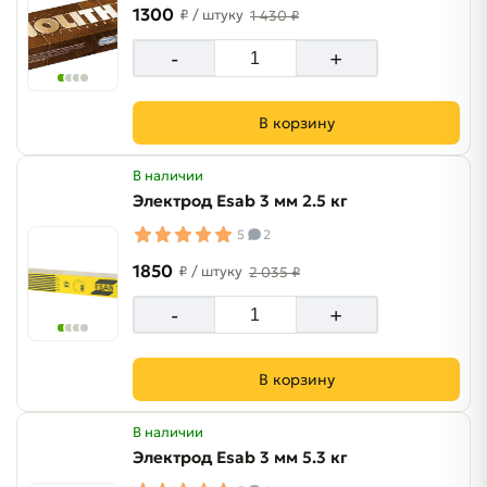
1300
₽
/ штуку
1 430 ₽
-
+
В корзину
В наличии
Электрод Esab 3 мм 2.5 кг
5
2
1850
₽
/ штуку
2 035 ₽
-
+
В корзину
В наличии
Электрод Esab 3 мм 5.3 кг