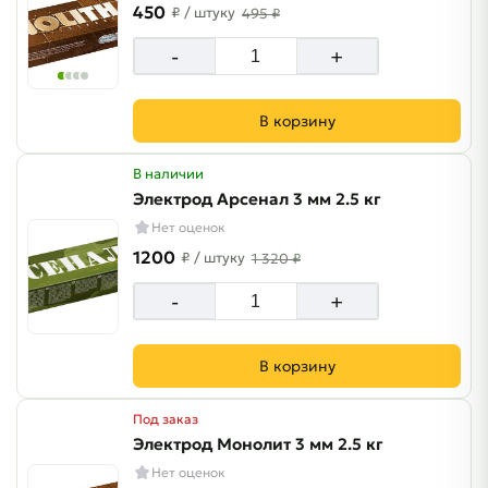
450
₽
/ штуку
495 ₽
-
+
В корзину
В наличии
Электрод Арсенал 3 мм 2.5 кг
Нет оценок
1200
₽
/ штуку
1 320 ₽
-
+
В корзину
Под заказ
Электрод Монолит 3 мм 2.5 кг
Нет оценок