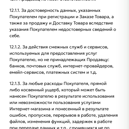
12.1.1. За достоверность данных, указанных
Покупателем при регистрации и Заказе Товара, а
также за продажу и Доставку Товара вследствие
указания Покупателем недостоверных сведений о
себе.
12.1.2. За действия смежных служб и сервисов,
используемых для предоставления услуг
Покупателю, но не принадлежащих Продавцу:
банков, почтовых служб, интернет-провайдеров,
емейл-сервисов, платежных систем и т.д.
12.1.3. За любые расходы Покупателя, прямой
либо косвенный ущерб, который может быть
нанесен Покупателю в результате использования
или невозможности пользования услугами
Интернет-магазина и понесенный в результате
ошибок, пропусков, перерывов в работе, удаления
файлов, изменения функций, задержек в работе
при передаче данных и т.п., случившихся не по