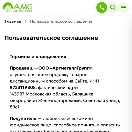
Главная
Пользовательское соглашение
Пользовательское соглашение
Термины и определения
Продавец
—
ООО «АртметаллГрупп»
,
осуществляющее продажу Товаров
дистанционным способом на Сайте. ИНН
9723119808
; фактический адрес:
143987 Московская область, Балашиха,
микрорайон Железнодорожный, Советская улица,
89с1
Покупатель
— любое физическое или
юридическое лицо, способное принять и оплатить
заказанный им Товар в порядке и на условиях,