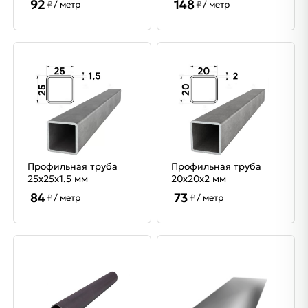
92
148
₽
/ метр
₽
/ метр
Профильная труба
Профильная труба
25х25х1.5 мм
20х20х2 мм
84
73
₽
/ метр
₽
/ метр