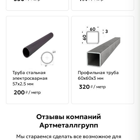
Труба стальная
Профильная труба
электросварная
60х60х3 мм
57х2.5 мм
320
₽
/ метр
200
₽
/ метр
Отзывы компаний
Артметаллгрупп
Мы стараемся сделать все возможное для