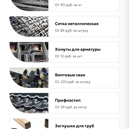
От 90 руб. за кг
Сетка металлическая
От 85 руб. за штуку
Хомуты для арматуры
От 12 руб. за шт
Винтовые сваи
От 220 руб. за штуку
Профнастил
От 59 руб. за метр
Заглушки для труб