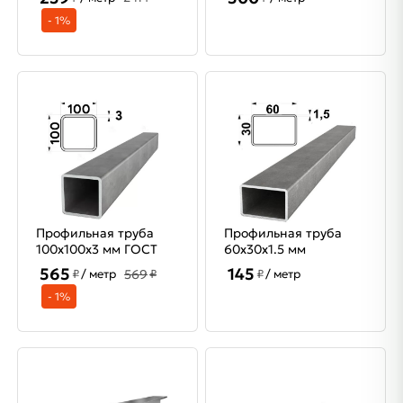
- 1%
Профильная труба
Профильная труба
100х100х3 мм ГОСТ
60х30х1.5 мм
565
145
569
₽
/ метр
₽
₽
/ метр
- 1%