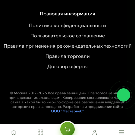
Правовая информация
Политика конфиденциальности
Пользовательское соглашение
Правила применения рекомендательных технологий
Правила торговли
Договор оферты
© Москва 2012-2026 Все права защищены. Все торговые марки
принадлежат их владельцам. Копирование составляющих частей
сайта в какой бы то ни было форме без разрешения владельца
авторских прав запрещено. Разработка и продвижение сайта
ООО "Мастервеб"