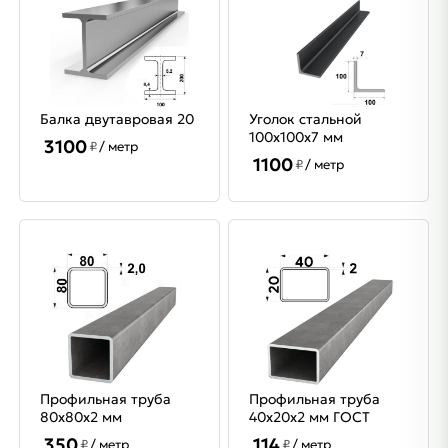
Балка двутавровая 20
Уголок стальной
100х100х7 мм
3100
₽
/ метр
1100
₽
/ метр
Профильная труба
Профильная труба
80х80х2 мм
40х20х2 мм ГОСТ
350
114
₽
/ метр
₽
/ метр