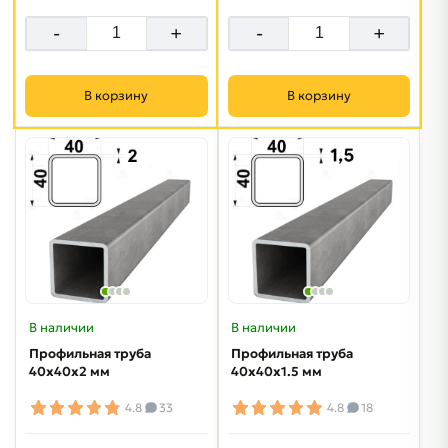
-
+
-
+
В корзину
В корзину
В наличии
В наличии
Профильная труба
Профильная труба
40х40х2 мм
40х40х1.5 мм
4.8
33
4.8
18