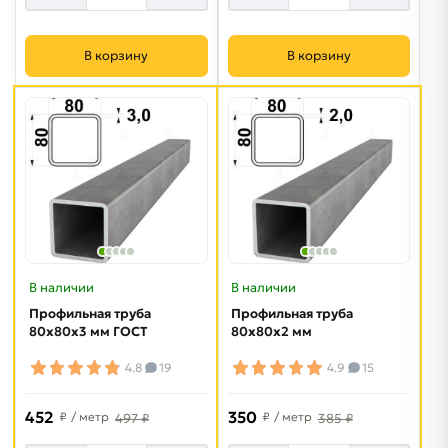
В корзину
В корзину
В наличии
В наличии
Профильная труба
Профильная труба
80х80х3 мм ГОСТ
80х80х2 мм
4.8
19
4.9
15
452
350
₽
/ метр
₽
/ метр
497 ₽
385 ₽