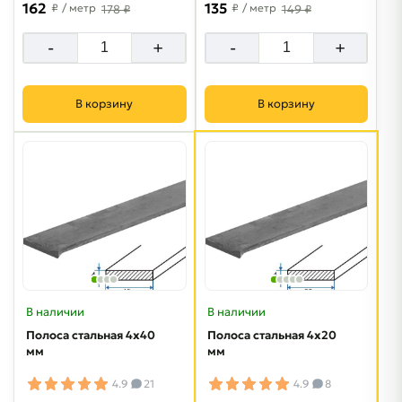
162
135
₽
/ метр
₽
/ метр
178 ₽
149 ₽
-
+
-
+
В корзину
В корзину
В наличии
В наличии
Полоса стальная 4х40
Полоса стальная 4х20
мм
мм
4.9
21
4.9
8