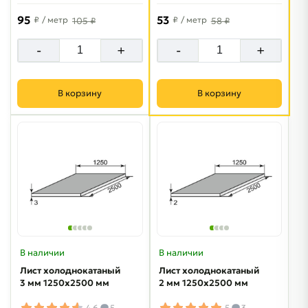
95
53
₽
/ метр
₽
/ метр
105 ₽
58 ₽
-
+
-
+
В корзину
В корзину
В наличии
В наличии
Лист холоднокатаный
Лист холоднокатаный
3 мм 1250х2500 мм
2 мм 1250х2500 мм
4.6
5
5
3