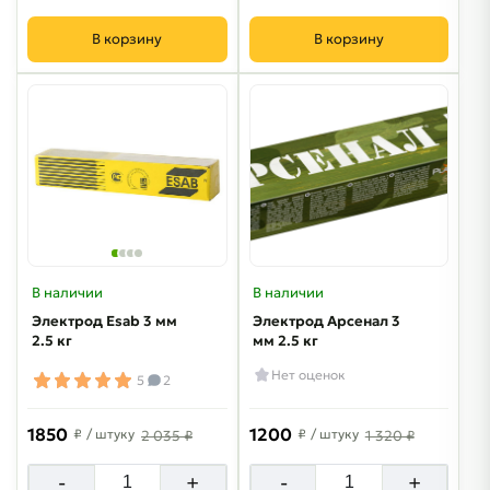
В корзину
В корзину
В наличии
В наличии
Электрод Esab 3 мм
Электрод Арсенал 3
2.5 кг
мм 2.5 кг
Нет оценок
5
2
1850
1200
₽
/ штуку
₽
/ штуку
2 035 ₽
1 320 ₽
-
+
-
+