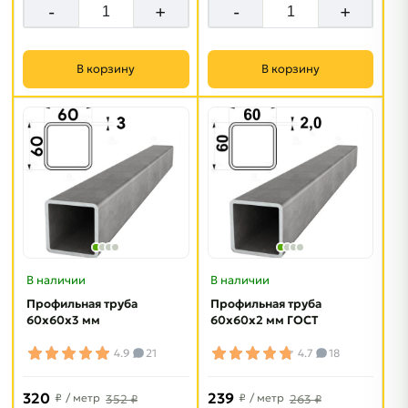
-
+
-
+
В корзину
В корзину
В наличии
В наличии
Профильная труба
Профильная труба
60х60х3 мм
60х60х2 мм ГОСТ
4.9
21
4.7
18
320
239
₽
/ метр
₽
/ метр
352 ₽
263 ₽