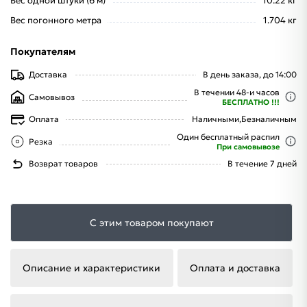
Вес одной штуки (6 м)
10.22 кг
Вес погонного метра
1.704 кг
Покупателям
Доставка
В день заказа, до 14:00
В течении 48-и часов
Самовывоз
БЕСПЛАТНО !!!
Оплата
Наличными,
Безналичным
Один бесплатный распил
Резка
При самовывозе
Возврат товаров
В течение 7 дней
С этим товаром покупают
Описание и характеристики
Оплата и доставка