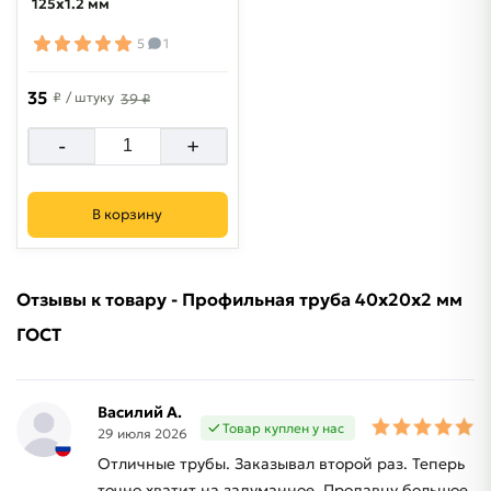
125х1.2 мм
5
1
35
₽
/ штуку
39 ₽
-
+
В корзину
Отзывы к товару - Профильная труба 40х20х2 мм
ГОСТ
Василий А.
Товар куплен у нас
29 июля 2026
Отличные трубы. Заказывал второй раз. Теперь
точно хватит на задуманное. Продавцу большое