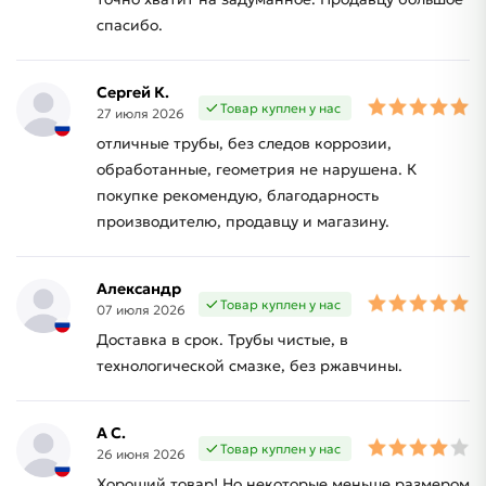
спасибо.
Сергей К.
Товар куплен у нас
27 июля 2026
отличные трубы, без следов коррозии,
обработанные, геометрия не нарушена. К
покупке рекомендую, благодарность
производителю, продавцу и магазину.
Александр
Товар куплен у нас
07 июля 2026
Доставка в срок. Трубы чистые, в
технологической смазке, без ржавчины.
А С.
Товар куплен у нас
26 июня 2026
Хороший товар! Но некоторые меньше размером