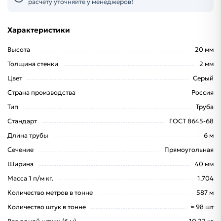
расчету уточняйте у менеджеров!
Характеристики
Высота
20 мм
Толщина стенки
2 мм
Цвет
Серый
Страна производства
Россия
Тип
Труба
Стандарт
ГОСТ 8645-68
Длина трубы
6 м
Сечение
Прямоугольная
Ширина
40 мм
Масса 1 п/м кг.
1.704
Количество метров в тонне
587 м
Количество штук в тонне
≈ 98 шт