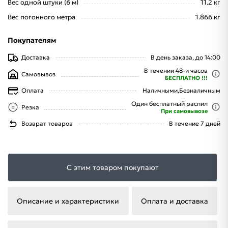
Вес одной штуки (6 м)
11.2 кг
Вес погонного метра
1.866 кг
Покупателям
Доставка
В день заказа, до 14:00
В течении 48-и часов
Самовывоз
БЕСПЛАТНО !!!
Оплата
Наличными,
Безналичным
Один бесплатный распил
Резка
При самовывозе
Возврат товаров
В течение 7 дней
С этим товаром покупают
Описание и характеристики
Оплата и доставка