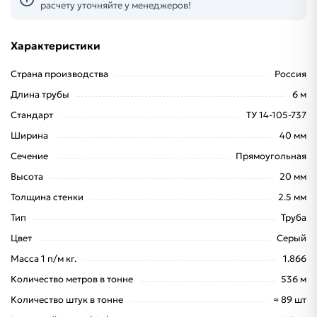
расчету уточняйте у менеджеров!
Характеристики
Страна производства
Россия
Длина трубы
6 м
Стандарт
ТУ 14-105-737
Ширина
40 мм
Сечение
Прямоугольная
Высота
20 мм
Толщина стенки
2.5 мм
Тип
Труба
Цвет
Серый
Масса 1 п/м кг.
1.866
Количество метров в тонне
536 м
Количество штук в тонне
≈ 89 шт