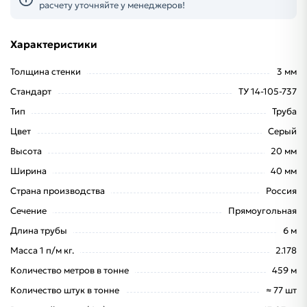
расчету уточняйте у менеджеров!
Характеристики
Толщина стенки
3 мм
Стандарт
ТУ 14-105-737
Тип
Труба
Цвет
Серый
Высота
20 мм
Ширина
40 мм
Страна производства
Россия
Сечение
Прямоугольная
Длина трубы
6 м
Масса 1 п/м кг.
2.178
Количество метров в тонне
459 м
Количество штук в тонне
≈ 77 шт