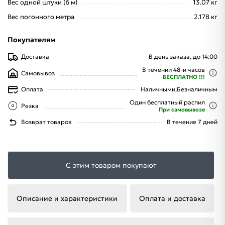
Вес одной штуки (6 м)
13.07 кг
Вес погонного метра
2.178 кг
Покупателям
Доставка
В день заказа, до 14:00
В течении 48-и часов
Самовывоз
БЕСПЛАТНО !!!
Оплата
Наличными,
Безналичным
Один бесплатный распил
Резка
При самовывозе
Возврат товаров
В течение 7 дней
С этим товаром покупают
Описание и характеристики
Оплата и доставка