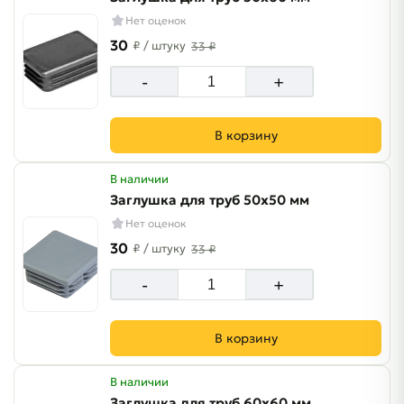
Нет оценок
30
₽
/ штуку
33 ₽
-
+
В корзину
В наличии
Заглушка для труб 50х50 мм
Нет оценок
30
₽
/ штуку
33 ₽
-
+
В корзину
В наличии
Заглушка для труб 60х60 мм