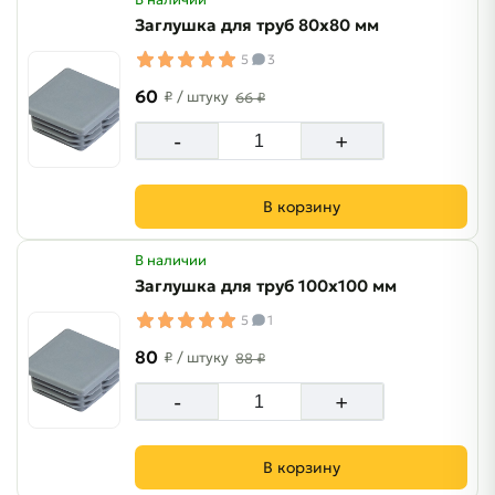
Заглушка для труб 80х80 мм
5
3
60
₽
/ штуку
66 ₽
-
+
В корзину
В наличии
Заглушка для труб 100х100 мм
5
1
80
₽
/ штуку
88 ₽
-
+
В корзину