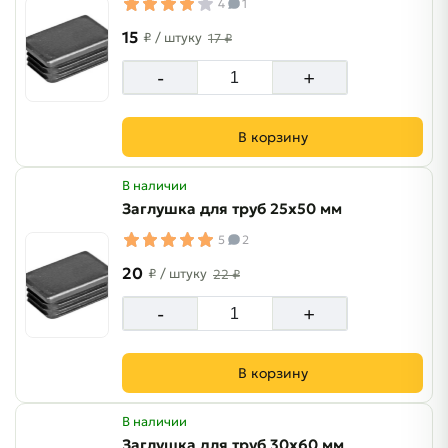
4
1
15
₽
/ штуку
17 ₽
-
+
В корзину
В наличии
Заглушка для труб 25х50 мм
5
2
20
₽
/ штуку
22 ₽
-
+
В корзину
В наличии
Заглушка для труб 30х60 мм