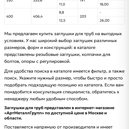
350
355,6
191
11,0
18,00
8,8
-
400
406,4
203
12,5
26,00
Мы предлагаем купить заглушки для труб на выгодных
условиях. У нас широкий выбор заглушек различных
размеров, форм и конструкций: в каталоге
представлены резьбовые заглушки, колпачки для
болтов, опоры с регулировкой.
Для удобства поиска в каталоге имеется фильтр, а также
поиск. Укажите нужный размер, чтобы быстро и просто
подобрать подходящую позицию из каталога. Если вам
понадобится консультация специалиста, обратитесь к
менеджеру любым удобным способом.
Заглушки для труб представлен в интернет-магазине
«АртМеталлГрупп» по доступной цене в Москве и
области.
Поставляется напрямую от производителя и имеет