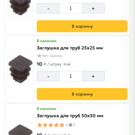
-
+
В корзину
В наличии
Заглушка для труб 25х25 мм
Нет оценок
10
₽
/ штуку
11 ₽
-
+
В корзину
В наличии
Заглушка для труб 30х30 мм
5
3