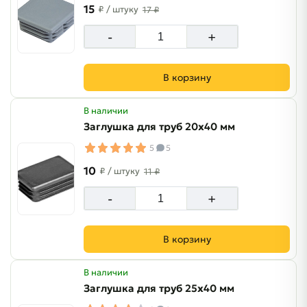
15
₽
/ штуку
17 ₽
-
+
В корзину
В наличии
Заглушка для труб 20х40 мм
5
5
10
₽
/ штуку
11 ₽
-
+
В корзину
В наличии
Заглушка для труб 25х40 мм