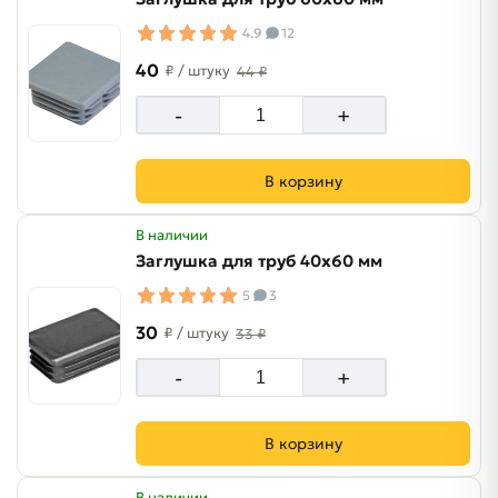
4.9
12
40
₽
/ штуку
44 ₽
-
+
В корзину
В наличии
Заглушка для труб 40х60 мм
5
3
30
₽
/ штуку
33 ₽
-
+
В корзину
В наличии