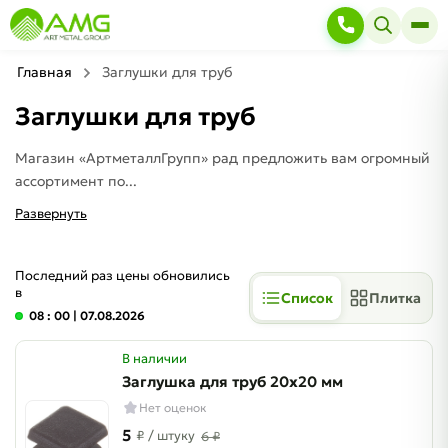
Главная
Заглушки для труб
Заглушки для труб
Магазин «АртметаллГрупп» рад предложить вам огромный
ассортимент по...
Развернуть
Последний раз цены обновились
в
Список
Плитка
08 : 00
| 07.08.2026
В наличии
Заглушка для труб 20х20 мм
Нет оценок
5
₽
/ штуку
6 ₽