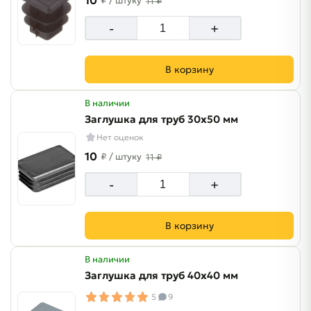
10
₽
/ штуку
11 ₽
-
+
В корзину
В наличии
Заглушка для труб 30х50 мм
Нет оценок
10
₽
/ штуку
11 ₽
-
+
В корзину
В наличии
Заглушка для труб 40х40 мм
5
9