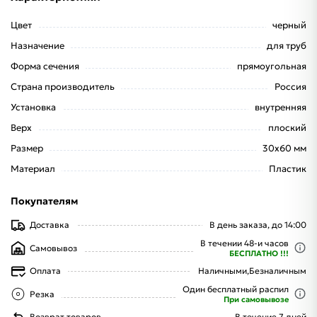
Цвет
черный
Назначение
для труб
Форма сечения
прямоугольная
Страна производитель
Россия
Установка
внутренняя
Верх
плоский
Размер
30х60 мм
Материал
Пластик
Покупателям
Доставка
В день заказа, до 14:00
В течении 48-и часов
Самовывоз
БЕСПЛАТНО !!!
Оплата
Наличными,
Безналичным
Один бесплатный распил
Резка
При самовывозе
Возврат товаров
В течение 7 дней