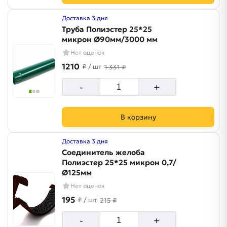
Доставка 3 дня
Труба Полиэстер 25*25
микрон Ø90мм/3000 мм
Нет оценок
1210
₽
/ шт
1 331 ₽
-
+
В корзину
Доставка 3 дня
Соединитель желоба
Полиэстер 25*25 микрон 0,7/
Ø125мм
Нет оценок
195
₽
/ шт
215 ₽
-
+