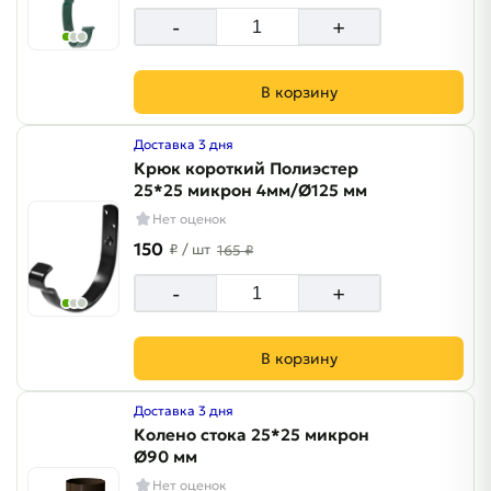
-
+
В корзину
Доставка 3 дня
Крюк короткий Полиэстер
25*25 микрон 4мм/Ø125 мм
Нет оценок
150
₽
/ шт
165 ₽
-
+
В корзину
Доставка 3 дня
Колено стока 25*25 микрон
Ø90 мм
Нет оценок