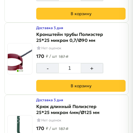
В корзину
Доставка 3 дня
Кронштейн трубы Полиэстер
25*25 микрон 0,7/Ø90 мм
Нет оценок
170
₽
/ шт
187 ₽
-
+
В корзину
Доставка 3 дня
Крюк длинный Полиэстер
25*25 микрон 4мм/Ø125 мм
Нет оценок
170
₽
/ шт
187 ₽