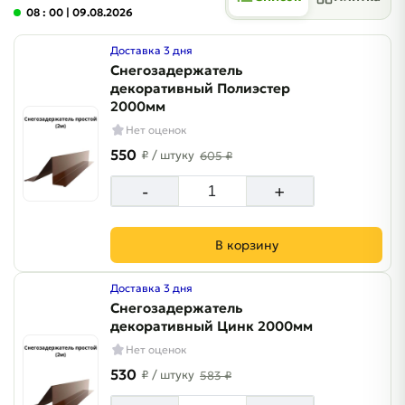
08 : 00
| 09.08.2026
Доставка 3 дня
Снегозадержатель
декоративный Полиэстер
2000мм
Нет оценок
550
₽
/ штуку
605 ₽
-
+
В корзину
Доставка 3 дня
Снегозадержатель
декоративный Цинк 2000мм
Нет оценок
530
₽
/ штуку
583 ₽