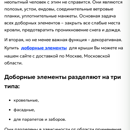
неопытный человек с этим не справится. Они являются
полозья, устои, ендовы, соединительные ветровые
планки, уплотнительные манжеты. Основная задача
всех доборных элементов – закрыть все слабые места
кровли, предотвратить проникновение снега и дождя.
И вторая, но не менее важная функция – декоративная.
Купить
доборные элементы
для крыши Вы можете на
нашем сайте с доставкой по Москве, Московской
области.
Доборные элементы разделяют на три
типа:
кровельные,
фасадные,
для парапетов и заборов.
Они разделены в зависимости от области применения.