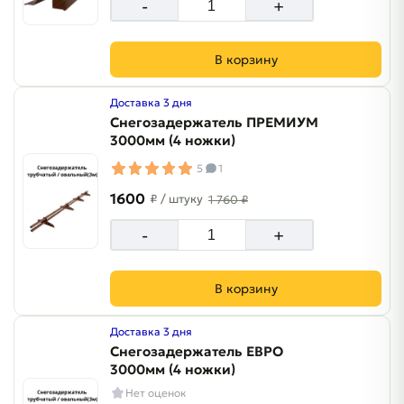
-
+
В корзину
Доставка 3 дня
Снегозадержатель ПРЕМИУМ
3000мм (4 ножки)
5
1
1600
₽
/ штуку
1 760 ₽
-
+
В корзину
Доставка 3 дня
Снегозадержатель ЕВРО
3000мм (4 ножки)
Нет оценок