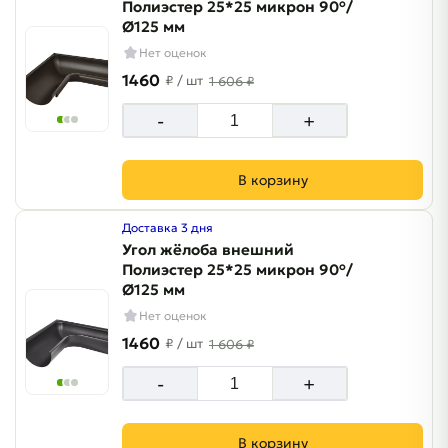
Полиэстер 25*25 микрон 90°/
Ø125 мм
Нет оценок
1460
₽
/ шт
1 606 ₽
-
+
В корзину
Доставка 3 дня
Угол жёлоба внешний
Полиэстер 25*25 микрон 90°/
Ø125 мм
Нет оценок
1460
₽
/ шт
1 606 ₽
-
+
В корзину