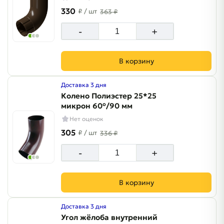
330
₽
/ шт
363 ₽
-
+
В корзину
Доставка 3 дня
Колено Полиэстер 25*25
микрон 60°/90 мм
Нет оценок
305
₽
/ шт
336 ₽
-
+
В корзину
Доставка 3 дня
Угол жёлоба внутренний