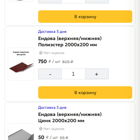
В корзину
Доставка 3 дня
Ендова (верхняя/нижняя)
Полиэстер 2000х200 мм
Нет оценок
750
₽
/ шт
825 ₽
-
+
В корзину
Доставка 3 дня
Ендова (верхняя/нижняя)
Цинк 2000х200 мм
Нет оценок
50
₽
/ шт
55 ₽