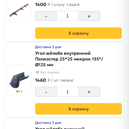
1400
₽
/ штуку
1 540 ₽
-
+
В корзину
Доставка 3 дня
Угол жёлоба внутренний
Полиэстер 25*25 микрон 135°/
Ø125 мм
Нет оценок
1460
₽
/ шт
1 606 ₽
-
+
В корзину
Доставка 3 дня
Угол жёлоба внешний