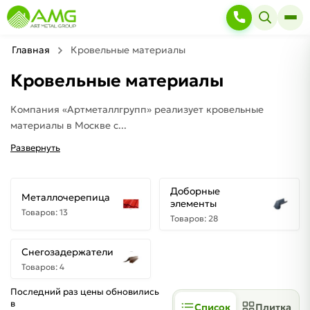
Главная
Кровельные материалы
Кровельные материалы
Компания «Артметаллгрупп» реализует кровельные
материалы в Москве с...
Развернуть
Доборные
Металлочерепица
элементы
Товаров: 13
Товаров: 28
Снегозадержатели
Товаров: 4
Последний раз цены обновились
в
Список
Плитка