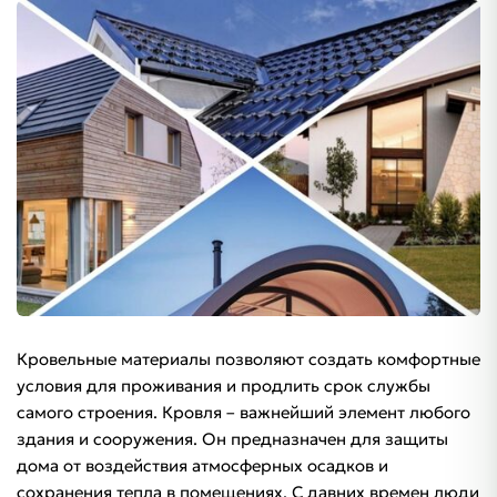
Кровельные материалы позволяют создать комфортные
условия для проживания и продлить срок службы
самого строения. Кровля – важнейший элемент любого
здания и сооружения. Он предназначен для защиты
дома от воздействия атмосферных осадков и
сохранения тепла в помещениях. С давних времен люди