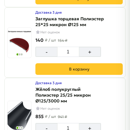
Доставка 3 дня
Заглушка торцевая Полиэстер
25*25 микрон Ø125 мм
Нет оценок
140
₽
/ шт
154 ₽
-
+
В корзину
Доставка 3 дня
Жёлоб полукруглый
Полиэстер 25/25 микрон
Ø125/3000 мм
Нет оценок
855
₽
/ шт
941 ₽
-
+