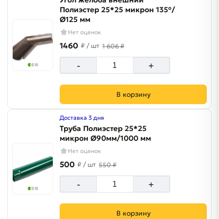
Полиэстер 25*25 микрон 135°/
Ø125 мм
Нет оценок
1460
₽
/ шт
1 606 ₽
-
+
В корзину
Доставка 3 дня
Труба Полиэстер 25*25
микрон Ø90мм/1000 мм
Нет оценок
500
₽
/ шт
550 ₽
-
+
В корзину