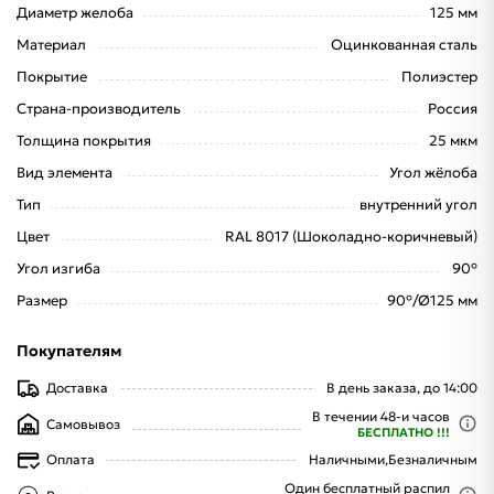
Диаметр желоба
125 мм
Материал
Оцинкованная сталь
Покрытие
Полиэстер
Страна-производитель
Россия
Толщина покрытия
25 мкм
Вид элемента
Угол жёлоба
Тип
внутренний угол
Цвет
RAL 8017 (Шоколадно-коричневый)
Угол изгиба
90°
Размер
90°/Ø125 мм
Покупателям
Доставка
В день заказа, до 14:00
В течении 48-и часов
Самовывоз
БЕСПЛАТНО !!!
Оплата
Наличными,
Безналичным
Один бесплатный распил