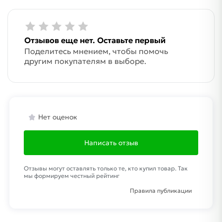
Отзывов еще нет. Оставьте первый
Поделитесь мнением, чтобы помочь
другим покупателям в выборе.
Нет оценок
Написать отзыв
Отзывы могут оставлять только те, кто купил товар. Так
мы формируем честный рейтинг
Правила публикации