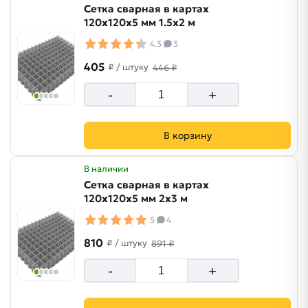
Сетка сварная в картах
120х120х5 мм 1.5х2 м
4.3
3
405
₽
/ штуку
446 ₽
-
+
В корзину
В наличии
Сетка сварная в картах
120х120х5 мм 2х3 м
5
4
810
₽
/ штуку
891 ₽
-
+