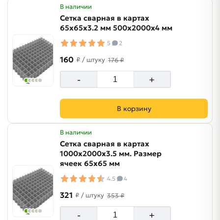
В наличии
Сетка сварная в картах
65х65х3.2 мм 500х2000х4 мм
5
2
160
₽
/ штуку
176 ₽
-
+
В корзину
В наличии
Сетка сварная в картах
1000х2000х3.5 мм. Размер
ячеек 65х65 мм
4.5
4
321
₽
/ штуку
353 ₽
-
+