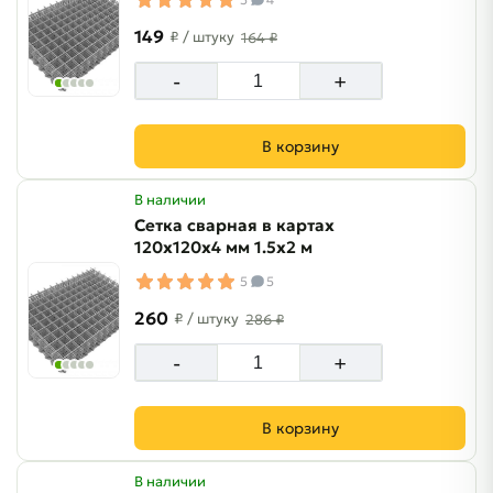
149
₽
/ штуку
164 ₽
-
+
В корзину
В наличии
Сетка сварная в картах
120х120х4 мм 1.5х2 м
5
5
260
₽
/ штуку
286 ₽
-
+
В корзину
В наличии