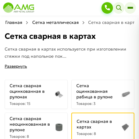
Главная
Сетка металлическая
Сетка сварная в карта
Сетка сварная в картах
Сетка сварная в картах используется при изготовлении
стяжки под напольное пок...
Развернуть
Сетка сварная
Сетка
оцинкованная в
оцинкованная
рулонах
рабица в рулоне
Товаров: 15
Товаров: 3
Сетка сварная
Сетка сварная в
неоцинкованная в
картах
рулоне
Товаров: 8
Товаров: 8