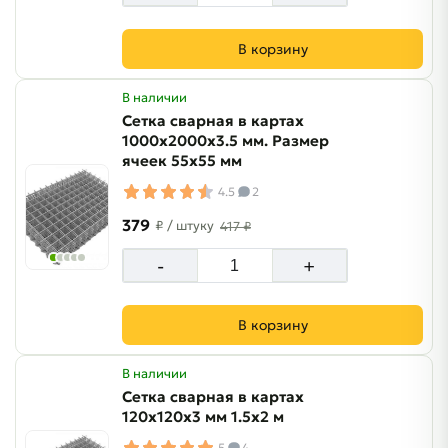
В корзину
В наличии
Сетка сварная в картах
1000х2000х3.5 мм. Размер
ячеек 55х55 мм
4.5
2
379
₽
/ штуку
417 ₽
-
+
В корзину
В наличии
Сетка сварная в картах
120х120х3 мм 1.5х2 м
5
4