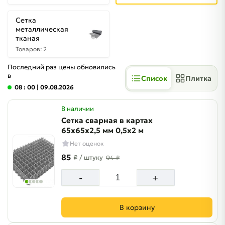
Сетка
металлическая
тканая
Товаров: 2
Последний раз цены обновились
в
Список
Плитка
08 : 00
| 09.08.2026
В наличии
Сетка сварная в картах
65х65х2,5 мм 0,5х2 м
Нет оценок
85
₽
/ штуку
94 ₽
-
+
В корзину