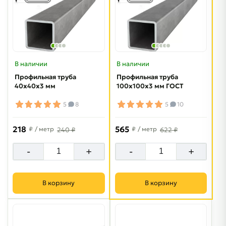
В наличии
В наличии
Профильная труба
Профильная труба
40х40х3 мм
100х100х3 мм ГОСТ
5
8
5
10
218
565
₽
/ метр
₽
/ метр
240 ₽
622 ₽
-
+
-
+
В корзину
В корзину