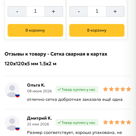
-
+
-
+
В корзину
В корзину
Отзывы к товару - Сетка сварная в картах
120х120х5 мм 1.5х2 м
Ольга К.
Товар куплен у нас
08 июня 2026
отлично сетка добротная заказала ещё одна
Дмитрий К.
Товар куплен у нас
25 мая 2026
Размер соответствует, хорошо упакована, не