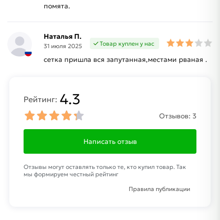
помята.
Наталья П.
Товар куплен у нас
31 июля 2025
сетка пришла вся запутанная,местами рваная .
4.3
Рейтинг:
Отзывов:
3
Написать отзыв
Отзывы могут оставлять только те, кто купил товар. Так
мы формируем честный рейтинг
Правила публикации