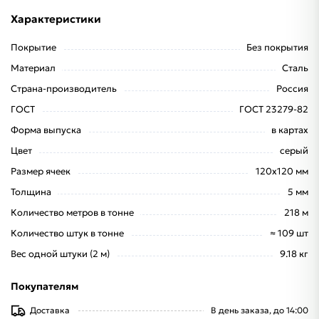
Характеристики
Покрытие
Без покрытия
Материал
Сталь
Страна-производитель
Россия
ГОСТ
ГОСТ 23279-82
Форма выпуска
в картах
Цвет
серый
Размер ячеек
120х120 мм
Толщина
5 мм
Количество метров в тонне
218 м
Количество штук в тонне
≈ 109 шт
Вес одной штуки (2 м)
9.18 кг
Покупателям
Доставка
В день заказа, до 14:00