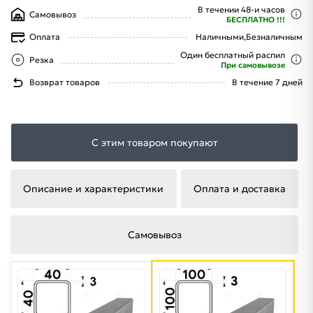
В течении 48-и часов
Самовывоз
БЕСПЛАТНО !!!
Оплата
Наличными,
Безналичным
Один бесплатный распил
Резка
При самовывозе
Возврат товаров
В течение 7 дней
С этим товаром покупают
Описание и характеристики
Оплата и доставка
Самовывоз