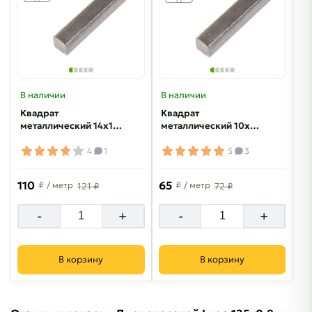
В наличии
В наличии
Квадрат
Квадрат
металлический 14х14
металлический 10х10
мм
мм
4
1
5
3
110
65
₽
/ метр
₽
/ метр
121 ₽
72 ₽
-
+
-
+
В корзину
В корзину