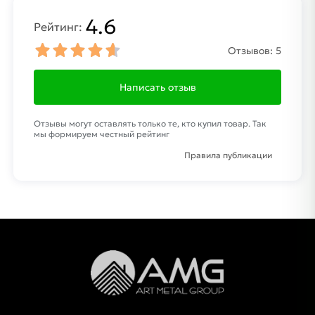
4.6
Рейтинг:
Отзывов:
5
Написать отзыв
Отзывы могут оставлять только те, кто купил товар. Так
мы формируем честный рейтинг
Правила публикации