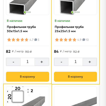
В наличии
В наличии
Профильная труба
Профильная труба
30х15х1.5 мм
25х25х1.5 мм
4.7
3
4.9
10
82
84
₽
/ метр
₽
/ метр
90 ₽
92 ₽
-
+
-
+
В корзину
В корзину