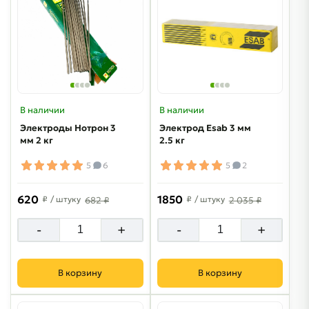
В наличии
В наличии
Электроды Нотрон 3
Электрод Esab 3 мм
мм 2 кг
2.5 кг
5
6
5
2
620
1850
₽
/ штуку
₽
/ штуку
682 ₽
2 035 ₽
-
+
-
+
В корзину
В корзину