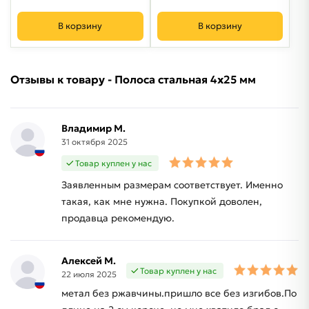
В корзину
В корзину
Отзывы к товару - Полоса стальная 4х25 мм
Владимир М.
31 октября 2025
Товар куплен у нас
Заявленным размерам соответствует. Именно
такая, как мне нужна. Покупкой доволен,
продавца рекомендую.
Алексей М.
Товар куплен у нас
22 июля 2025
метал без ржавчины.пришло все без изгибов.По