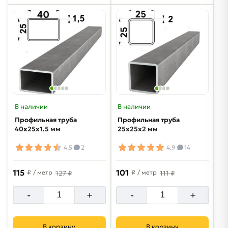
В наличии
В наличии
Профильная труба
Профильная труба
40х25х1.5 мм
25х25х2 мм
4.5
2
4.9
14
115
101
₽
/ метр
₽
/ метр
127 ₽
111 ₽
-
+
-
+
В корзину
В корзину