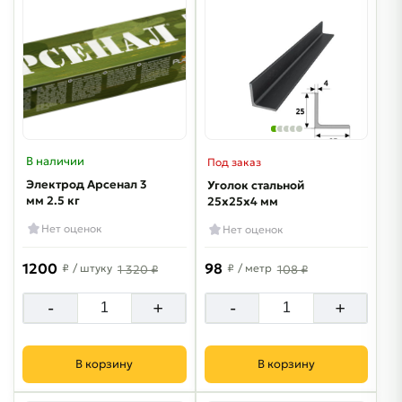
В наличии
Под заказ
Электрод Арсенал 3
Уголок стальной
мм 2.5 кг
25х25х4 мм
Нет оценок
Нет оценок
1200
98
₽
/ штуку
₽
/ метр
1 320 ₽
108 ₽
-
+
-
+
В корзину
В корзину