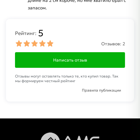
длине на 2 см короче, но мне хватило брал с
запасом.
5
Рейтинг:
Отзывов:
2
Написать отзыв
Отзывы могут оставлять только те, кто купил товар. Так
мы формируем честный рейтинг
Правила публикации