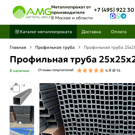
Металлопрокат от
+7 (495) 922 30
производителя
В Москве и области
Каталог металлопроката
Доставка
Оплата
Главная
Профильная труба
Профильная труба 25х2
Профильная труба 25х25х
Отзывы покупателей
4.9
14
В наличии