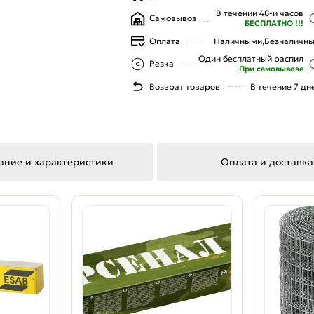
В течении 48-и часов
Самовывоз
БЕСПЛАТНО !!!
Оплата
Наличными,
Безналичн
Один бесплатный распил
Резка
При самовывозе
Возврат товаров
В течение 7 дн
ание и характеристики
Оплата и доставка