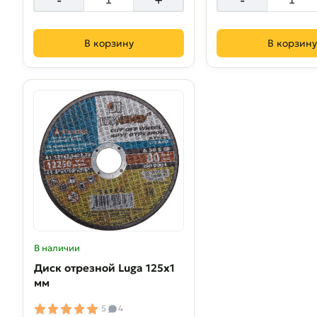
В корзину
В корзину
В наличии
Диск отрезной Luga 125х1
мм
5
4