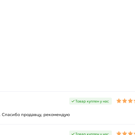
Товар куплен у нас
. Спасибо продавцу, рекомендую
Товар куплен у нас