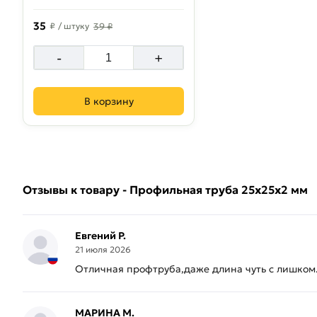
35
₽
/ штуку
39 ₽
-
+
В корзину
Отзывы к товару - Профильная труба 25х25х2 мм
Евгений Р.
21 июля 2026
Отличная профтруба,даже длина чуть с лишком
МАРИНА М.