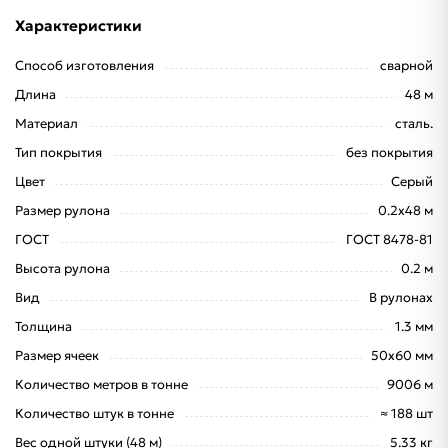
Характеристики
Способ изготовления
сварной
Длина
48 м
Материал
сталь.
Тип покрытия
без покрытия
Цвет
Серый
Размер рулона
0.2х48 м
ГОСТ
ГОСТ 8478-81
Высота рулона
0.2 м
Вид
В рулонах
Толщина
1.3 мм
Размер ячеек
50х60 мм
Количество метров в тонне
9006 м
Количество штук в тонне
≈ 188 шт
Вес одной штуки (48 м)
5.33 кг