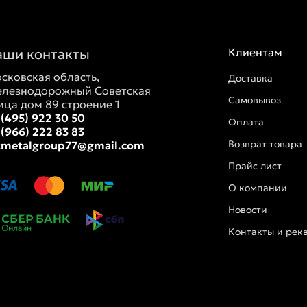
аши контакты
Клиентам
сковская область,
Доставка
лезнодорожный Советская
Самовывоз
ица дом 89 строение 1
 (495) 922 30 50
Оплата
 (966) 222 83 83
Возврат товара
tmetalgroup77@gmail.com
Прайс лист
О компании
Новости
Контакты и рек