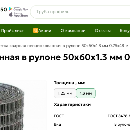
 50
Прайс лист
Акции
О компании
Отзывы
Бону
%
етка сварная неоцинкованная в рулоне 50х60х1.3 мм 0.75х48 м
ная в рулоне 50х60х1.3 мм 0
Толщина , мм:
1.25 мм
1.3 мм
Характеристики
ГОСТ
ГОСТ 8478-
Вид
В рулон