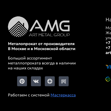
Н
Мо
Же
ул
+7
Металопрокат от производителя
+7
В Москве и в Московской области
ar
Большой ассортимент
металлопроката всегда в наличии
на наших складах
Работаем с системой
Мастеркасса