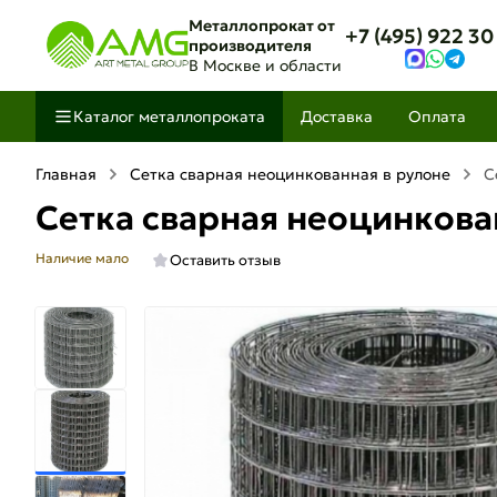
Металлопрокат от
+7 (495) 922 30
производителя
В Москве и области
Каталог металлопроката
Доставка
Оплата
Главная
Сетка сварная неоцинкованная в рулоне
С
Сетка сварная неоцинкован
Наличие мало
Оставить отзыв