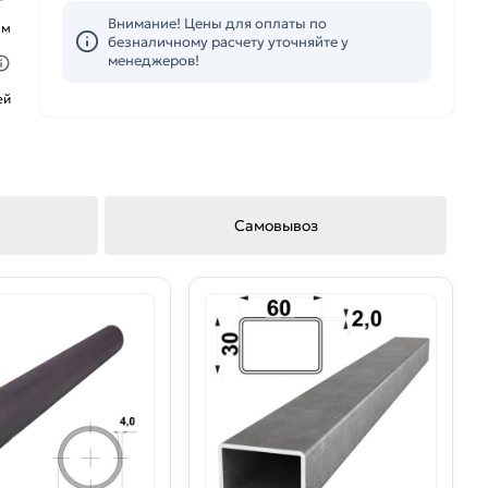
Внимание! Цены для оплаты по
ым
безналичному расчету уточняйте у
менеджеров!
ей
Самовывоз