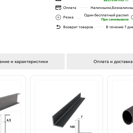
БЕСПЛАТНО !!!
Оплата
Наличными,
Безналичн
Один бесплатный распил
Резка
При самовывозе
Возврат товаров
В течение 7 дн
ание и характеристики
Оплата и доставка