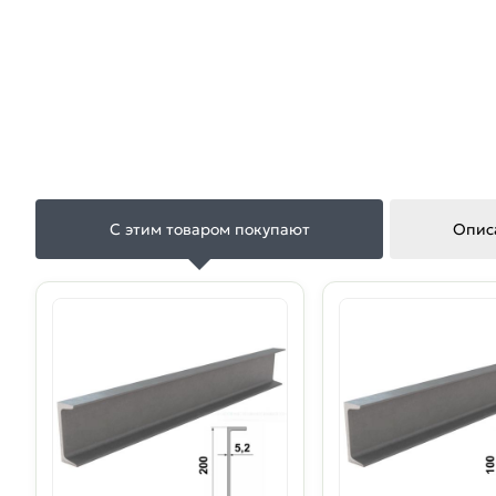
С этим товаром покупают
Опис