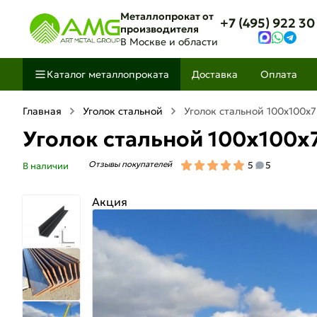
Металлопрокат от
+7 (495) 922 30
производителя
В Москве и области
Каталог металлопроката
Доставка
Оплата
Главная
Уголок стальной
Уголок стальной 100х100х
Уголок стальной 100х100х
Отзывы покупателей
5
5
В наличии
Акция