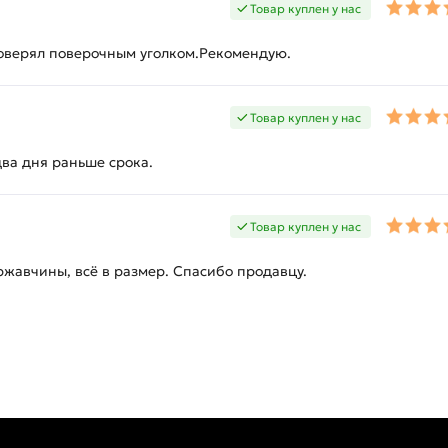
Товар куплен у нас
роверял поверочным уголком.Рекомендую.
Товар куплен у нас
два дня раньше срока.
Товар куплен у нас
жавчины, всё в размер. Спасибо продавцу.