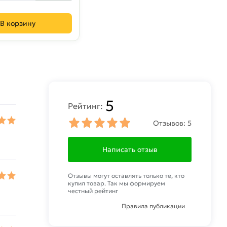
В корзину
5
Рейтинг:
Отзывов:
5
Написать отзыв
Отзывы могут оставлять только те, кто
купил товар. Так мы формируем
честный рейтинг
Правила публикации