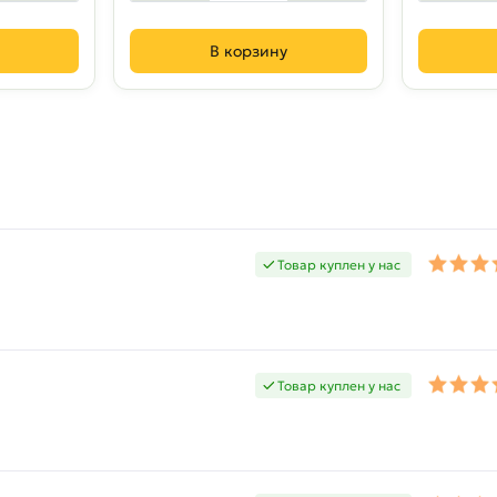
В корзину
Товар куплен у нас
Товар куплен у нас