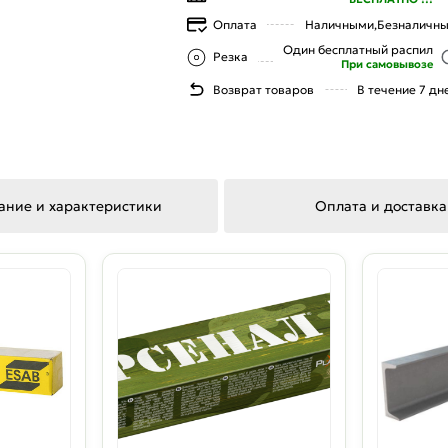
Оплата
Наличными,
Безналичн
Один бесплатный распил
Резка
При самовывозе
Возврат товаров
В течение 7 дн
ание и характеристики
Оплата и доставка