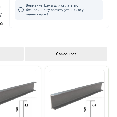
Внимание! Цены для оплаты по
ым
безналичному расчету уточняйте у
менеджеров!
ей
Самовывоз