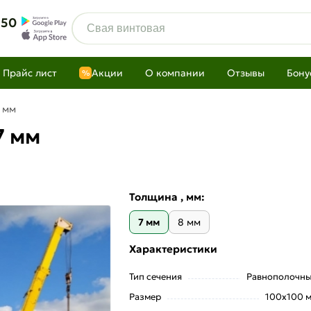
 50
Прайс лист
Акции
О компании
Отзывы
Бону
%
7 мм
7 мм
Толщина , мм:
7 мм
8 мм
Характеристики
Тип сечения
Равнополочн
Размер
100х100 