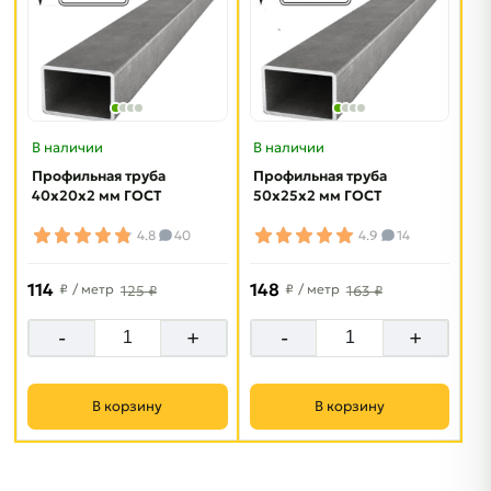
В наличии
В наличии
Профильная труба
Профильная труба
40х20х2 мм ГОСТ
50х25х2 мм ГОСТ
4.8
40
4.9
14
114
148
₽
/ метр
₽
/ метр
125 ₽
163 ₽
-
+
-
+
В корзину
В корзину