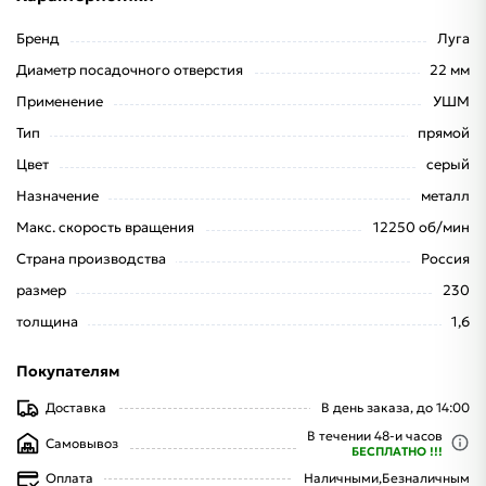
Бренд
Луга
Диаметр посадочного отверстия
22 мм
Применение
УШМ
Тип
прямой
Цвет
серый
Назначение
металл
Макс. скорость вращения
12250 об/мин
Страна производства
Россия
размер
230
толщина
1,6
Покупателям
Доставка
В день заказа, до 14:00
В течении 48-и часов
Самовывоз
БЕСПЛАТНО !!!
Оплата
Наличными,
Безналичным