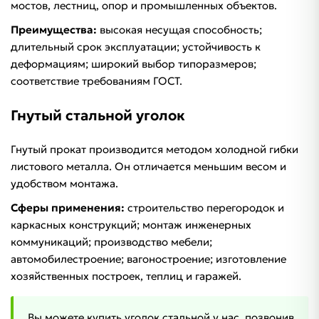
мостов, лестниц, опор и промышленных объектов.
Преимущества:
высокая несущая способность;
длительный срок эксплуатации; устойчивость к
деформациям; широкий выбор типоразмеров;
соответствие требованиям ГОСТ.
Гнутый стальной уголок
Гнутый прокат производится методом холодной гибки
листового металла. Он отличается меньшим весом и
удобством монтажа.
Сферы применения:
строительство перегородок и
каркасных конструкций; монтаж инженерных
коммуникаций; производство мебели;
автомобилестроение; вагоностроение; изготовление
хозяйственных построек, теплиц и гаражей.
Вы можете купить уголок стальной у нас, позвонив