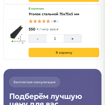
В наличии
Уголок стальной 75х75х5 мм
5
4
550
₽
/ метр
605 ₽
-
+
В корзину
Бесплатная консультация
Подберём лучшую
цену для вас