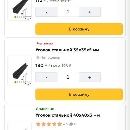
175
₽
/ метр
193 ₽
-
+
В корзину
Под заказ
Уголок стальной 35х35х5 мм
Нет оценок
180
₽
/ метр
198 ₽
-
+
В корзину
В наличии
Уголок стальной 40х40х3 мм
4.9
17