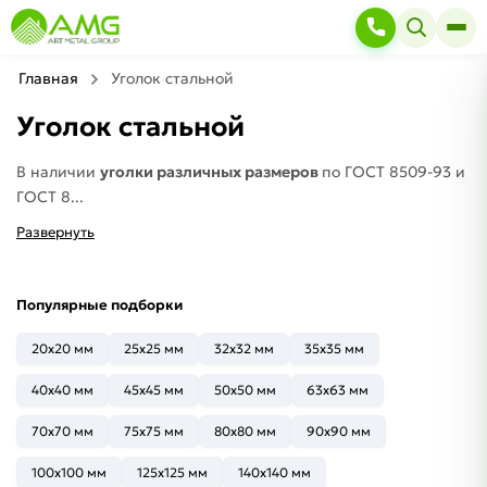
Главная
Уголок стальной
Уголок стальной
В наличии
уголки различных размеров
по ГОСТ 8509-93 и
ГОСТ 8...
Развернуть
Популярные подборки
20x20 мм
25x25 мм
32x32 мм
35x35 мм
40x40 мм
45x45 мм
50x50 мм
63x63 мм
70x70 мм
75x75 мм
80x80 мм
90x90 мм
100x100 мм
125x125 мм
140x140 мм