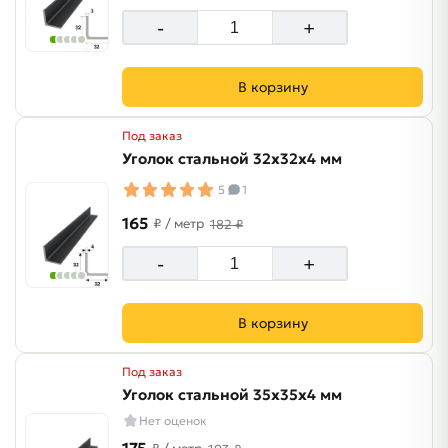
-
+
В корзину
Под заказ
Уголок стальной 32х32х4 мм
5
1
165
₽
/ метр
182 ₽
-
+
В корзину
Под заказ
Уголок стальной 35х35х4 мм
Нет оценок