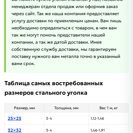
менеджерам отдела продаж или оформив заказ
через сайт. Так же наша компания предоставляет
услугу доставки по приемлемым ценам. Вам лишь
необходимо определиться с товаром, в чем вам
так же могут помочь представители нашей
компании, а так же датой доставки. Имея
собственную службу доставки, мы гарантируем
поставку нужного вам металла точно в указанный
вами срок.
Таблица самых востребованных
размеров стального уголка
Размер, мм
Толщина, мм
Вес 1 м, кг
25×25
3-4
1,12-1,46
32×32
3-4
1,46-1,91