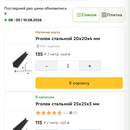
Последний раз цены обновились
в
Список
Плитка
08 : 00
| 10.08.2026
Наличие мало
Уголок стальной 20х20х4 мм
Нет оценок
135
₽
/ метр
149 ₽
-
+
В корзину
В наличии
Уголок стальной 25х25х3 мм
4.7
20
115
₽
/ метр
127 ₽