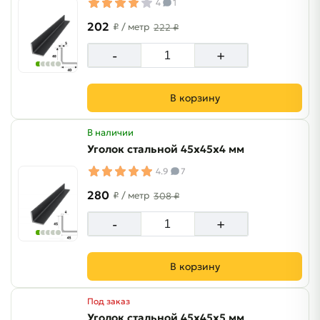
4
1
202
₽
/ метр
222 ₽
-
+
В корзину
В наличии
Уголок стальной 45х45х4 мм
4.9
7
280
₽
/ метр
308 ₽
-
+
В корзину
Под заказ
Уголок стальной 45х45х5 мм