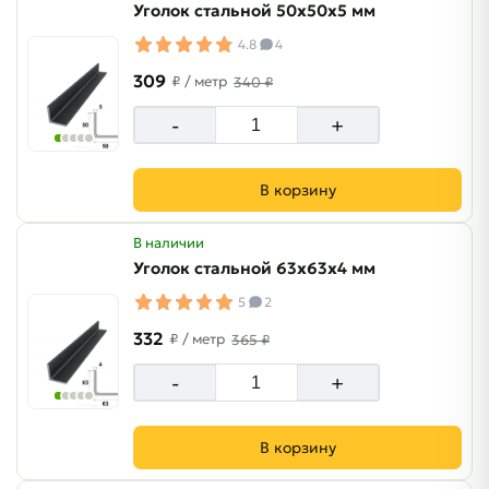
Уголок стальной 50х50х5 мм
4.8
4
309
₽
/ метр
340 ₽
-
+
В корзину
В наличии
Уголок стальной 63х63х4 мм
5
2
332
₽
/ метр
365 ₽
-
+
В корзину