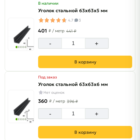
В наличии
Уголок стальной 63х63х5 мм
4.7
3
401
₽
/ метр
441 ₽
-
+
В корзину
Под заказ
Уголок стальной 63х63х6 мм
Нет оценок
360
₽
/ метр
396 ₽
-
+
В корзину