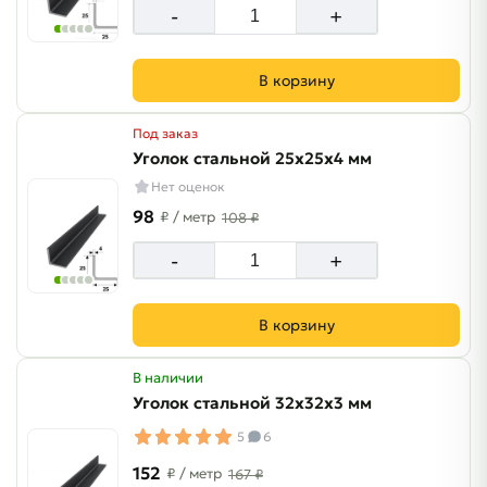
-
+
В корзину
Под заказ
Уголок стальной 25х25х4 мм
Нет оценок
98
₽
/ метр
108 ₽
-
+
В корзину
В наличии
Уголок стальной 32х32х3 мм
5
6
152
₽
/ метр
167 ₽