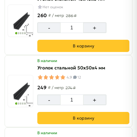
Нет оценок
260
₽
/ метр
286 ₽
-
+
В корзину
В наличии
Уголок стальной 50х50х4 мм
4.9
12
249
₽
/ метр
274 ₽
-
+
В корзину
В наличии