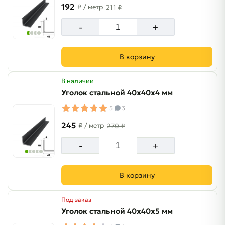
192
₽
/ метр
211 ₽
-
+
В корзину
В наличии
Уголок стальной 40х40х4 мм
5
3
245
₽
/ метр
270 ₽
-
+
В корзину
Под заказ
Уголок стальной 40х40х5 мм