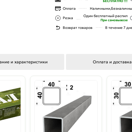
БЕСПЛАТНО !!!
Оплата
Наличными,
Безналичн
Один бесплатный распил
Резка
При самовывозе
Возврат товаров
В течение 7 дн
ание и характеристики
Оплата и доставка