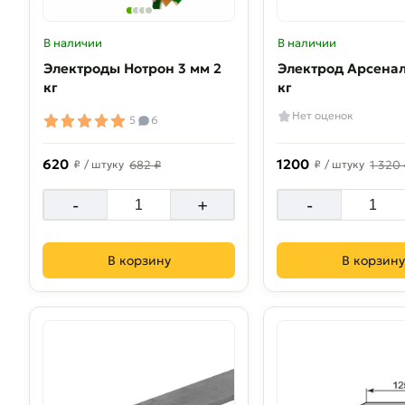
В наличии
В наличии
Электроды Нотрон 3 мм 2
Электрод Арсенал 3 мм 2.5
кг
кг
Нет оценок
5
6
620
1200
₽
/ штуку
682 ₽
₽
/ штуку
1 320 
-
+
-
В корзину
В корзину