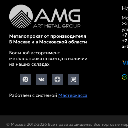
Н
Мо
Же
ул
+7
Металопрокат от производителя
+7
В Москве и в Московской области
ar
Большой ассортимент
металлопроката всегда в наличии
на наших складах
Работаем с системой
Мастеркасса
© Москва 2012-2026 Все права защищены. Все торговые ма