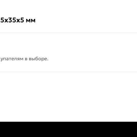
35х35х5 мм
упателям в выборе.