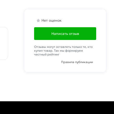
Нет оценок
Написать отзыв
Отзывы могут оставлять только те, кто
купил товар. Так мы формируем
честный рейтинг
Правила публикации