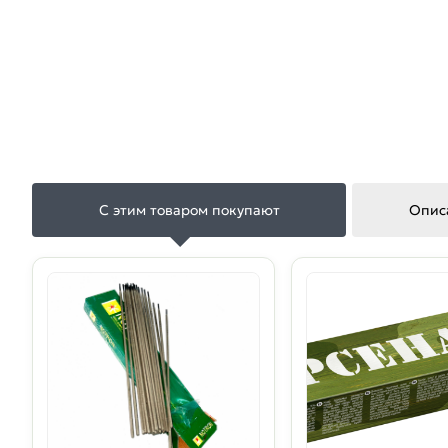
С этим товаром покупают
Опис