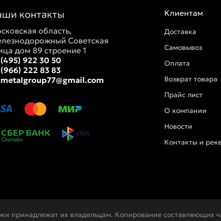
аши контакты
Клиентам
сковская область,
Доставка
лезнодорожный Советская
Самовывоз
ица дом 89 строение 1
 (495) 922 30 50
Оплата
 (966) 222 83 83
Возврат товара
tmetalgroup77@gmail.com
Прайс лист
О компании
Новости
Контакты и рек
рки принадлежат их владельцам. Копирование составляющих ча