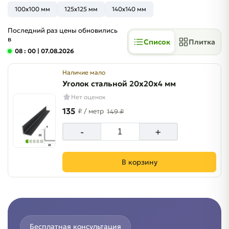
100x100 мм
125x125 мм
140x140 мм
Последний раз цены обновились
в
Список
Плитка
08 : 00
| 07.08.2026
Наличие мало
Уголок стальной 20х20х4 мм
Нет оценок
135
₽
/ метр
149 ₽
-
+
В корзину
Бесплатная консультация