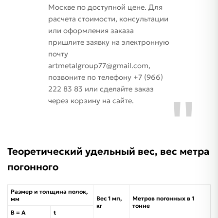
Москве по доступной цене. Для
расчета стоимости, консультации
или оформления заказа
пришлите заявку на электронную
почту
artmetalgroup77@gmail.com,
позвоните по телефону +7 (966)
222 83 83 или сделайте заказ
через корзину на сайте.
Теоретический удельный вес, вес метра
погонного
Размер и толщина полок,
Вес 1 мп,
Метров погонных в 1
мм
кг
тонне
B = A
t