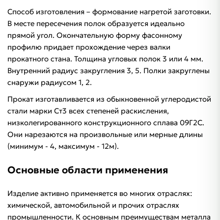
Способ изготовления – формование нагретой заготовки.
В месте пересечения полок образуется идеально
прямой угол. Окончательную форму фасонному
профилю придает прохождение через валки
прокатного стана. Толщина угловых полок 3 или 4 мм.
Внутренний радиус закругления 3, 5. Полки закруглены
снаружи радиусом 1, 2.
Прокат изготавливается из обыкновенной углеродистой
стали марки Ст3 всех степеней раскисления,
низколегированного конструкционного сплава 09Г2С.
Они нарезаются на произвольные или мерные длины
(минимум - 4, максимум - 12м).
Основные области применения
Изделие активно применяется во многих отраслях:
химической, автомобильной и прочих отраслях
промышленности. К основным преимуществам металла