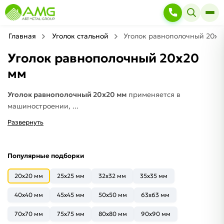
Главная
Уголок стальной
Уголок равнополочный 20х2
Уголок равнополочный 20х20
мм
Уголок равнополочный 20х20 мм
применяется в
машиностроении, ...
Развернуть
Популярные подборки
20x20 мм
25x25 мм
32x32 мм
35x35 мм
40x40 мм
45x45 мм
50x50 мм
63x63 мм
70x70 мм
75x75 мм
80x80 мм
90x90 мм