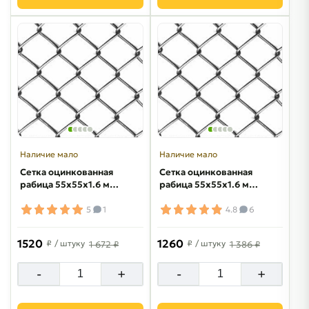
Наличие мало
Наличие мало
Сетка оцинкованная
Сетка оцинкованная
рабица 55х55х1.6 мм
рабица 55х55х1.6 мм
1.8х10 м
1.5х10 м
5
1
4.8
6
1520
1260
₽
/ штуку
₽
/ штуку
1 672 ₽
1 386 ₽
-
+
-
+