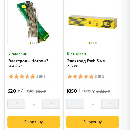
В наличии
В наличии
Электроды Нотрон 3
Электрод Esab 3 мм
мм 2 кг
2.5 кг
5
6
5
2
620
1850
₽
/ штуку
₽
/ штуку
682 ₽
2 035 ₽
-
+
-
+
В корзину
В корзину