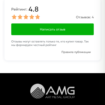
4.8
Рейтинг:
Отзывов:
4
Написать отзыв
Отзывы могут оставлять только те, кто купил товар. Так
мы формируем честный рейтинг
Правила публикации