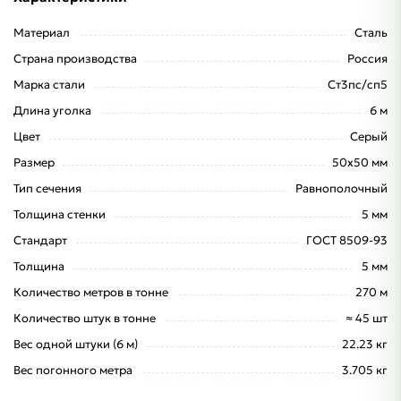
Материал
Сталь
Страна производства
Россия
Марка стали
Ст3пс/сп5
Длина уголка
6 м
Цвет
Серый
Размер
50х50 мм
Тип сечения
Равнополочный
Толщина стенки
5 мм
Стандарт
ГОСТ 8509-93
Толщина
5 мм
Количество метров в тонне
270 м
Количество штук в тонне
≈ 45 шт
Вес одной штуки (6 м)
22.23 кг
Вес погонного метра
3.705 кг