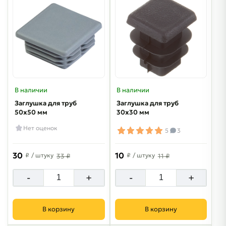
В наличии
В наличии
Заглушка для труб
Заглушка для труб
50х50 мм
30х30 мм
Нет оценок
5
3
30
10
₽
/ штуку
₽
/ штуку
33 ₽
11 ₽
-
+
-
+
В корзину
В корзину