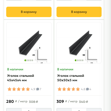
В корзину
В корзину
В наличии
В наличии
Уголок стальной
Уголок стальной
45х45х4 мм
50х50х5 мм
4.9
7
4.8
4
280
309
₽
/ метр
₽
/ метр
308 ₽
340 ₽