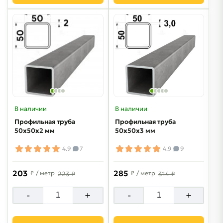
В наличии
В наличии
Профильная труба
Профильная труба
50х50х2 мм
50х50х3 мм
4.9
7
4.9
9
203
285
₽
/ метр
₽
/ метр
223 ₽
314 ₽
-
+
-
+