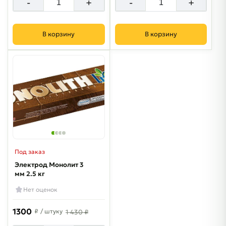
-
+
-
+
В корзину
В корзину
Под заказ
Электрод Монолит 3
мм 2.5 кг
Нет оценок
1300
₽
/ штуку
1 430 ₽