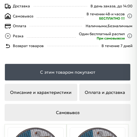
Доставка
В день заказа, до 14:00
В течении 48-и часов
Самовывоз
БЕСПЛАТНО !!!
Оплата
Наличными,
Безналичным
Один бесплатный распил
Резка
При самовывозе
Возврат товаров
В течение 7 дней
С этим товаром покупают
Описание и характеристики
Оплата и доставка
Самовывоз