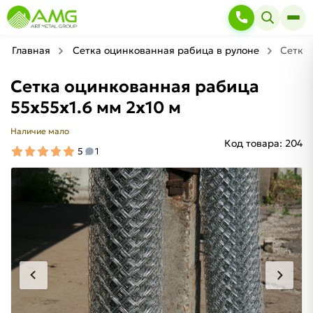
Главная
Сетка оцинкованная рабица в рулоне
Сетка 
Сетка оцинкованная рабица
55х55х1.6 мм 2х10 м
Наличие мало
Код товара:
204
5
1