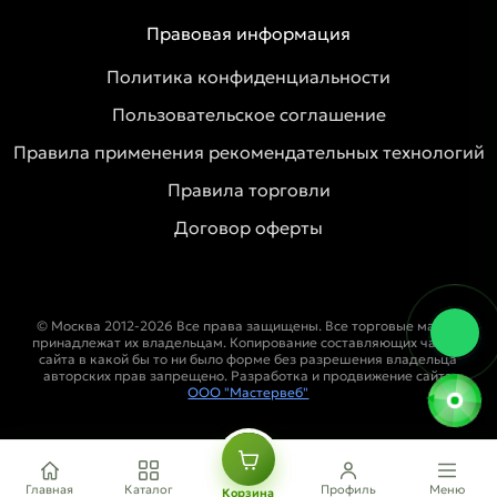
Правовая информация
Политика конфиденциальности
Пользовательское соглашение
Правила применения рекомендательных технологий
Правила торговли
Договор оферты
© Москва 2012-2026 Все права защищены. Все торговые марки
принадлежат их владельцам. Копирование составляющих частей
сайта в какой бы то ни было форме без разрешения владельца
авторских прав запрещено. Разработка и продвижение сайта
ООО "Мастервеб"
Главная
Каталог
Профиль
Меню
Корзина