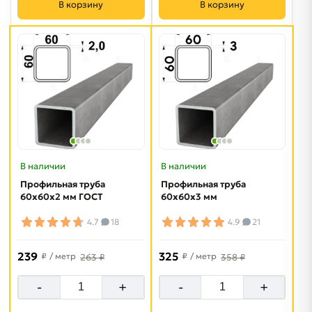
В корзину
В корзину
В наличии
В наличии
Профильная труба
Профильная труба
60х60х2 мм ГОСТ
60х60х3 мм
4.7
18
4.9
21
239
325
₽
/ метр
₽
/ метр
263 ₽
358 ₽
-
+
-
+