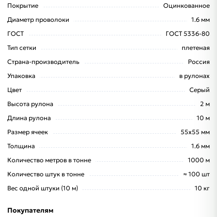
Покрытие
Оцинкованное
Диаметр проволоки
1.6 мм
ГОСТ
ГОСТ 5336-80
Тип сетки
плетеная
Страна-производитель
Россия
Упаковка
в рулонах
Цвет
Серый
Высота рулона
2 м
Длина рулона
10 м
Размер ячеек
55х55 мм
Толщина
1.6 мм
Количество метров в тонне
1000 м
Количество штук в тонне
≈ 100 шт
Вес одной штуки (10 м)
10 кг
Покупателям