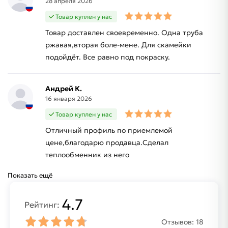
28 апреля 2026
Товар куплен у нас
Товар доставлен своевременно. Одна труба
ржавая,вторая боле-мене. Для скамейки
подойдёт. Все равно под покраску.
Андрей К.
16 января 2026
Товар куплен у нас
Отличный профиль по приемлемой
цене,благодарю продавца.Сделал
теплообменник из него
Показать ещё
4.7
Рейтинг:
Отзывов:
18