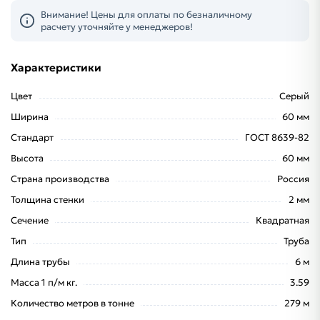
Внимание! Цены для оплаты по безналичному
расчету уточняйте у менеджеров!
Характеристики
Цвет
Серый
Ширина
60 мм
Стандарт
ГОСТ 8639-82
Высота
60 мм
Страна производства
Россия
Толщина стенки
2 мм
Сечение
Квадратная
Тип
Труба
Длина трубы
6 м
Масса 1 п/м кг.
3.59
Количество метров в тонне
279 м