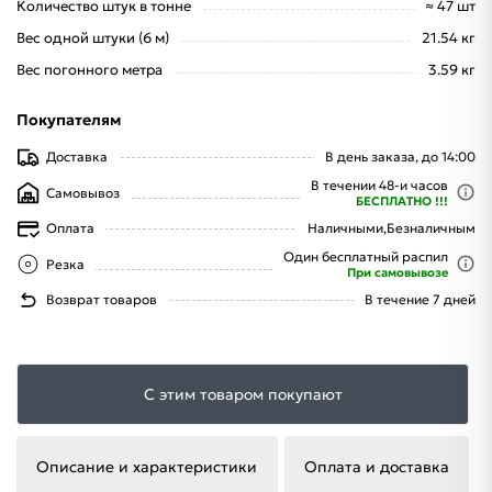
Количество штук в тонне
≈ 47 шт
Вес одной штуки (6 м)
21.54 кг
Вес погонного метра
3.59 кг
Покупателям
Доставка
В день заказа, до 14:00
В течении 48-и часов
Самовывоз
БЕСПЛАТНО !!!
Оплата
Наличными,
Безналичным
Один бесплатный распил
Резка
При самовывозе
Возврат товаров
В течение 7 дней
С этим товаром покупают
Описание и характеристики
Оплата и доставка