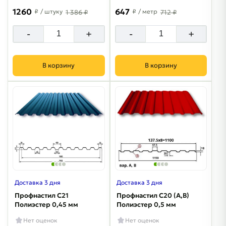
1260
647
₽
/ штуку
₽
/ метр
1 386 ₽
712 ₽
-
+
-
+
В корзину
В корзину
Доставка 3 дня
Доставка 3 дня
Профнастил С21
Профнастил С20 (A,B)
Полиэстер 0,45 мм
Полиэстер 0,5 мм
Нет оценок
Нет оценок