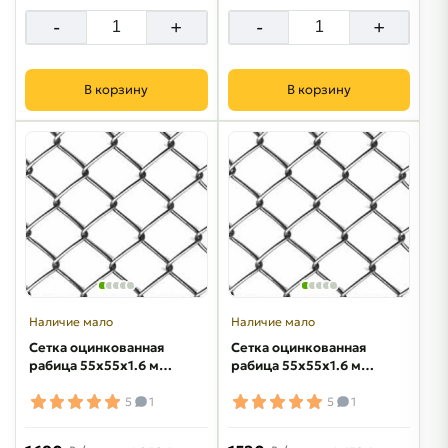
-
+
-
+
В корзину
В корзину
Наличие мало
Наличие мало
Сетка оцинкованная
Сетка оцинкованная
рабица 55х55х1.6 мм
рабица 55х55х1.6 мм
2х10 м
1.8х10 м
5
1
5
1