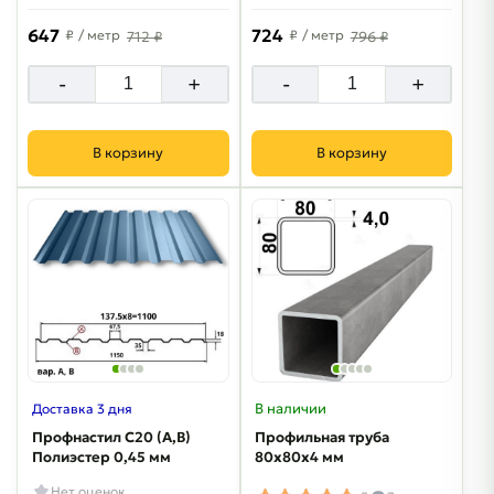
647
724
₽
/ метр
₽
/ метр
712 ₽
796 ₽
-
+
-
+
В корзину
В корзину
В наличии
Доставка 3 дня
Профнастил С20 (A,B)
Профильная труба
Полиэстер 0,45 мм
80х80х4 мм
Нет оценок