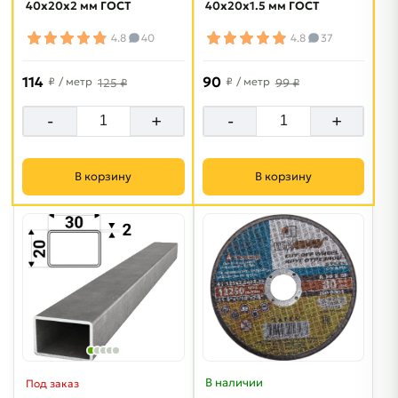
40х20х2 мм ГОСТ
40х20х1.5 мм ГОСТ
4.8
40
4.8
37
114
90
₽
/ метр
₽
/ метр
125 ₽
99 ₽
-
+
-
+
В корзину
В корзину
В наличии
Под заказ