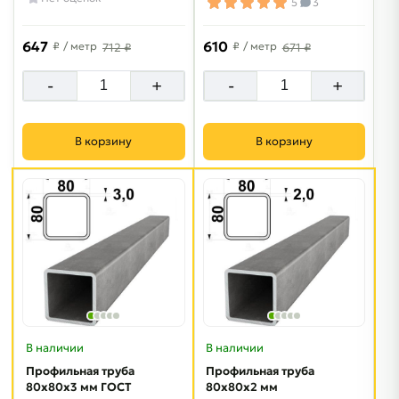
5
3
647
610
₽
/ метр
₽
/ метр
712 ₽
671 ₽
-
+
-
+
В корзину
В корзину
В наличии
В наличии
Профильная труба
Профильная труба
80х80х3 мм ГОСТ
80х80х2 мм