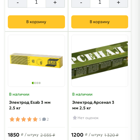
-
+
-
+
В корзину
В корзину
В наличии
В наличии
Электрод Esab 3 мм
Электрод Арсенал 3
2.5 кг
мм 2.5 кг
Нет оценок
5
2
1850
1200
₽
/ штуку
₽
/ штуку
2 035 ₽
1 320 ₽