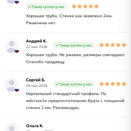
Товар куплен у нас
Хорошая труба. Стенка как заявлено 2мм.
Ржавчины нет.
Андрей К.
Товар куплен у нас
22 мая 2026
Хорошая труба. Не ржавая, размеры совпадают.
Спасибо продавцу.
Сергей Б.
Товар куплен у нас
05 мая 2026
Нормальный стандартный профель. По
жёсткости предпочтительнее брать с толщиной
стенки 2 мм. Рекомендую.
Ольга К.