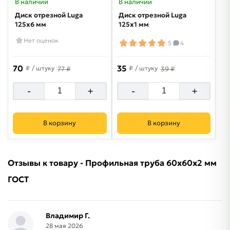
В наличии
В наличии
Диск отрезной Luga
Диск отрезной Luga
125х6 мм
125х1 мм
Нет оценок
5
4
70
35
₽
/ штуку
₽
/ штуку
77 ₽
39 ₽
-
+
-
+
В корзину
В корзину
Отзывы к товару - Профильная труба 60х60х2 мм
ГОСТ
Владимир Г.
28 мая 2026