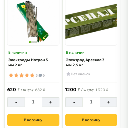
В наличии
В наличии
Электроды Нотрон 3
Электрод Арсенал 3
мм 2 кг
мм 2.5 кг
Нет оценок
5
6
620
1200
₽
/ штуку
₽
/ штуку
682 ₽
1 320 ₽
-
+
-
+
В корзину
В корзину