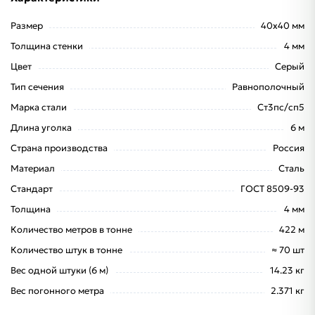
Размер
40х40 мм
Толщина стенки
4 мм
Цвет
Серый
Тип сечения
Равнополочный
Марка стали
Ст3пс/сп5
Длина уголка
6 м
Страна производства
Россия
Материал
Сталь
Стандарт
ГОСТ 8509-93
Толщина
4 мм
Количество метров в тонне
422 м
Количество штук в тонне
≈ 70 шт
Вес одной штуки (6 м)
14.23 кг
Вес погонного метра
2.371 кг