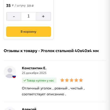
35
₽
/ штуку
39 ₽
-
+
В корзину
Отзывы к товару - Уголок стальной 40х40х4 мм
Константин Е.
25 декабря 2025
Товар куплен у нас
Отличный уголок , ровный , чистый ,
соответствует описанию .
Алексей