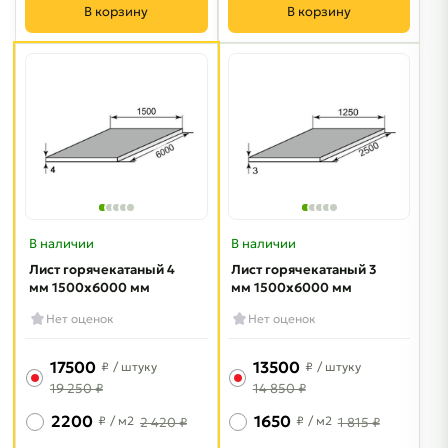
В корзину
В корзину
В наличии
В наличии
Лист горячекатаный 4
Лист горячекатаный 3
мм 1500х6000 мм
мм 1500х6000 мм
Нет оценок
Нет оценок
17500
13500
₽
/ штуку
₽
/ штуку
19 250 ₽
14 850 ₽
2200
1650
₽
/ м2
₽
/ м2
2 420 ₽
1 815 ₽