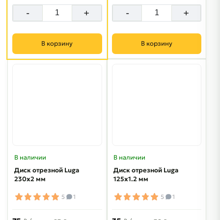
-
+
-
+
В корзину
В корзину
В наличии
В наличии
Диск отрезной Luga
Диск отрезной Luga
230х2 мм
125х1.2 мм
5
1
5
1