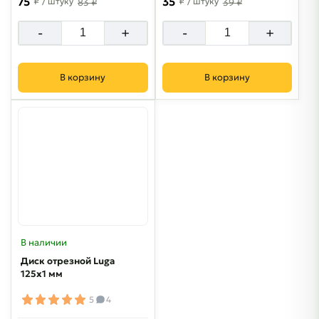
75
35
₽
/ штуку
₽
/ штуку
83 ₽
39 ₽
-
+
-
+
В корзину
В корзину
В наличии
Диск отрезной Luga
125х1 мм
5
4