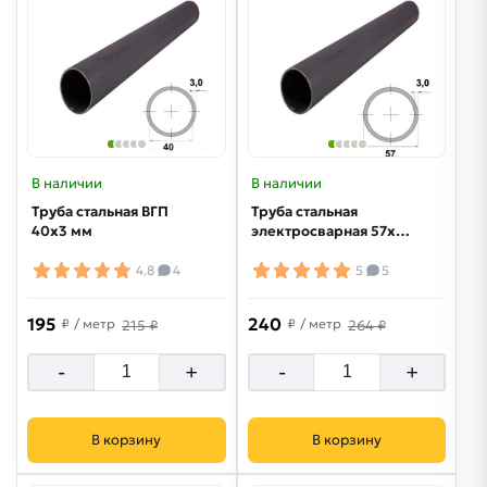
В наличии
В наличии
Труба стальная ВГП
Труба стальная
40х3 мм
электросварная 57х3
мм
4.8
4
5
5
195
240
₽
/ метр
₽
/ метр
215 ₽
264 ₽
-
+
-
+
В корзину
В корзину