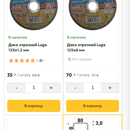
В наличии
В наличии
Диск отрезной Luga
Диск отрезной Luga
125х1.2 мм
125х6 мм
Нет оценок
5
1
35
70
₽
/ штуку
₽
/ штуку
39 ₽
77 ₽
-
+
-
+
В корзину
В корзину