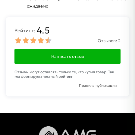
ожидаемо
4.5
Рейтинг:
Отзывов:
2
Написать отзыв
Отзывы могут оставлять только те, кто купил товар. Так
мы формируем честный рейтинг
Правила публикации