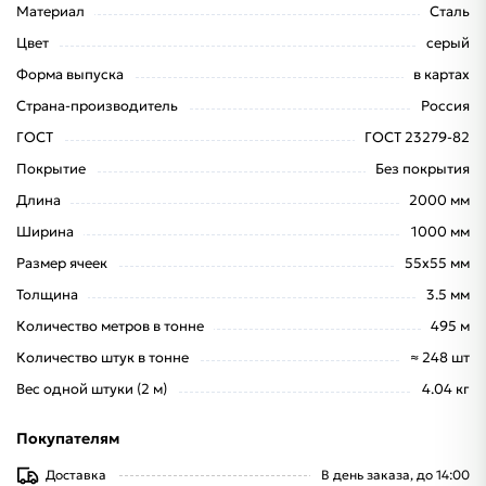
Материал
Сталь
Цвет
серый
Форма выпуска
в картах
Страна-производитель
Россия
ГОСТ
ГОСТ 23279-82
Покрытие
Без покрытия
Длина
2000 мм
Ширина
1000 мм
Размер ячеек
55х55 мм
Толщина
3.5 мм
Количество метров в тонне
495 м
Количество штук в тонне
≈ 248 шт
Вес одной штуки (2 м)
4.04 кг
Покупателям
Доставка
В день заказа, до 14:00