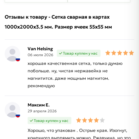
Отзывы к товару - Сетка сварная в картах
1000х2000х3.5 мм. Размер ячеек 55х55 мм
Van Helsing
Товар куплен у нас
06 июля 2026
хорошая качественная сетка, только думаю
побольше. ну, чистая нержавейка не
магнитится. даже мощным магнитом.
рекомендую
Максим Е.
29 апреля 2026
Товар куплен у нас
Хорошо, что упакован . Острые края. Изогнут,
конечного выпрямить можно. Ржавчина, но это