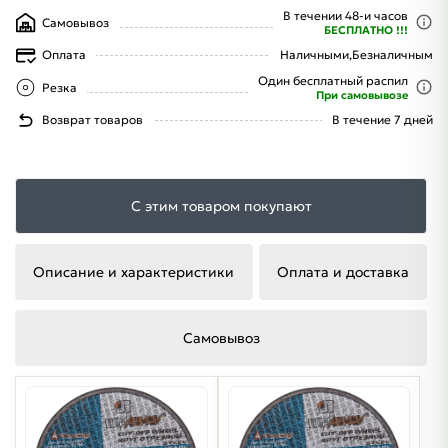
В течении 48-и часов
Самовывоз
БЕСПЛАТНО !!!
Оплата
Наличными,
Безналичным
Один бесплатный распил
Резка
При самовывозе
Возврат товаров
В течение 7 дней
С этим товаром покупают
Описание и характеристики
Оплата и доставка
Самовывоз