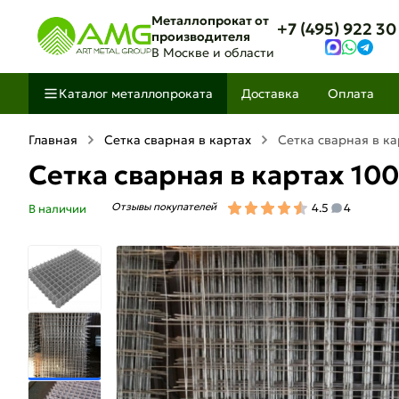
Металлопрокат от
+7 (495) 922 30
производителя
В Москве и области
Каталог металлопроката
Доставка
Оплата
Главная
Сетка сварная в картах
Сетка сварная в ка
Сетка сварная в картах 10
Отзывы покупателей
4.5
4
В наличии