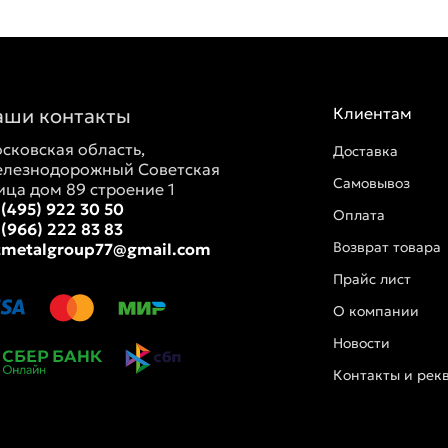
аши контакты
Клиентам
сковская область,
Доставка
лезнодорожный Советская
Самовывоз
ица дом 89 строение 1
 (495) 922 30 50
Оплата
 (966) 222 83 83
Возврат товара
tmetalgroup77@gmail.com
Прайс лист
О компании
Новости
Контакты и рек