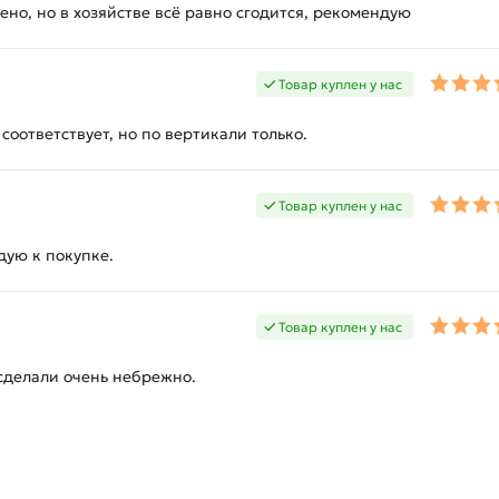
ено, но в хозяйстве всё равно сгодится, рекомендую
Товар куплен у нас
соответствует, но по вертикали только.
Товар куплен у нас
дую к покупке.
Товар куплен у нас
 сделали очень небрежно.