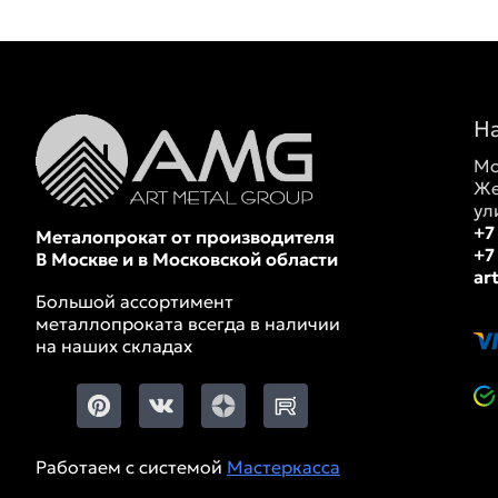
Н
Мо
Же
ул
+7
Металопрокат от производителя
+7
В Москве и в Московской области
ar
Большой ассортимент
металлопроката всегда в наличии
на наших складах
Работаем с системой
Мастеркасса