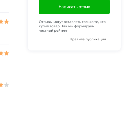
Написать отзыв
Отзывы могут оставлять только те, кто
купил товар. Так мы формируем
честный рейтинг
Правила публикации