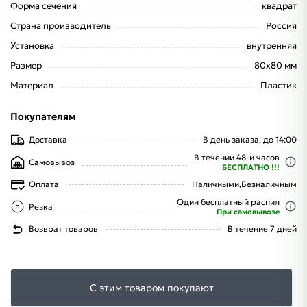
Форма сечения
квадрат
Страна производитель
Россия
Установка
внутренняя
Размер
80х80 мм
Материал
Пластик
Покупателям
Доставка
В день заказа, до 14:00
В течении 48-и часов
Самовывоз
БЕСПЛАТНО !!!
Оплата
Наличными,
Безналичным
Один бесплатный распил
Резка
При самовывозе
Возврат товаров
В течение 7 дней
С этим товаром покупают