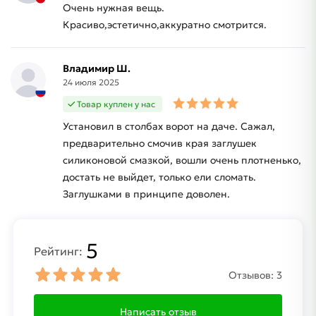
Очень нужная вещь.
Красиво,эстетично,аккуратно смотрится.
Владимир Ш.
24 июля 2025
Товар куплен у нас
Установил в столбах ворот на даче. Сажал,
предварительно смочив края заглушек
силиконовой смазкой, вошли очень плотненько,
достать не выйдет, только ели сломать.
Заглушками в принципе доволен.
5
Рейтинг:
Отзывов:
3
Написать отзыв