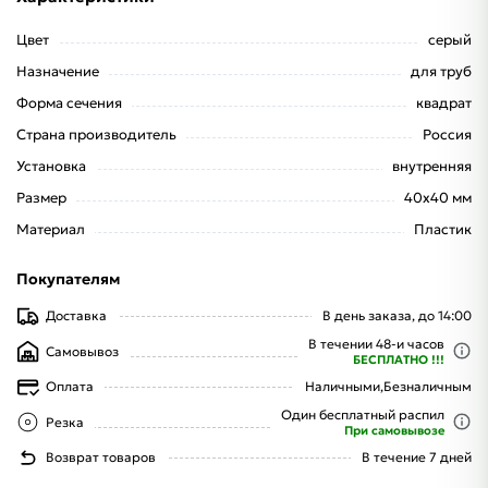
Цвет
серый
Назначение
для труб
Форма сечения
квадрат
Страна производитель
Россия
Установка
внутренняя
Размер
40х40 мм
Материал
Пластик
Покупателям
Доставка
В день заказа, до 14:00
В течении 48-и часов
Самовывоз
БЕСПЛАТНО !!!
Оплата
Наличными,
Безналичным
Один бесплатный распил
Резка
При самовывозе
Возврат товаров
В течение 7 дней