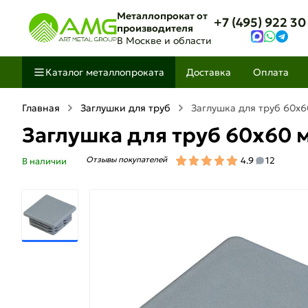
Металлопрокат от
+7 (495) 922 30
производителя
В Москве и области
Каталог металлопроката
Доставка
Оплата
Главная
Заглушки для труб
Заглушка для труб 60х
Заглушка для труб 60х60 
Отзывы покупателей
4.9
12
В наличии