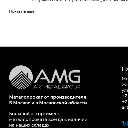
Показать ещё
Н
Мо
Же
ул
+7
Металопрокат от производителя
+7
В Москве и в Московской области
ar
Большой ассортимент
металлопроката всегда в наличии
на наших складах