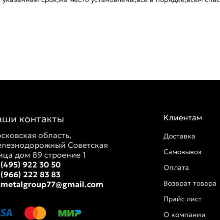
аши контакты
Клиентам
сковская область,
Доставка
лезнодорожный Советская
Самовывоз
ица дом 89 строение 1
 (495) 922 30 50
Оплата
 (966) 222 83 83
Возврат товара
tmetalgroup77@gmail.com
Прайс лист
О компании