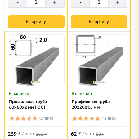
-
+
-
+
В корзину
В корзину
В наличии
В наличии
Профильная труба
Профильная труба
60х60х2 мм ГОСТ
20х20х1.5 мм
4.7
18
4.8
24
239
62
₽
/ метр
₽
/ метр
263 ₽
68 ₽