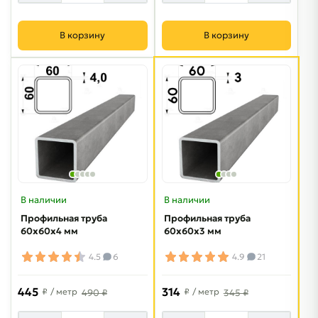
В корзину
В корзину
В наличии
В наличии
Профильная труба
Профильная труба
60х60х4 мм
60х60х3 мм
4.5
6
4.9
21
445
314
₽
/ метр
₽
/ метр
490 ₽
345 ₽