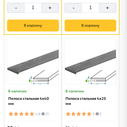
-
+
-
+
В корзину
В корзину
В наличии
В наличии
Полоса стальная 4х40
Полоса стальная 4х25
мм
мм
4.9
21
5
2