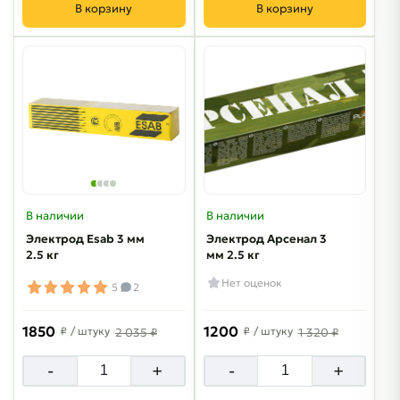
В корзину
В корзину
В наличии
В наличии
Электрод Esab 3 мм
Электрод Арсенал 3
2.5 кг
мм 2.5 кг
Нет оценок
5
2
1850
1200
₽
/ штуку
₽
/ штуку
2 035 ₽
1 320 ₽
-
+
-
+