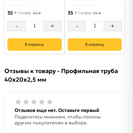
35
35
₽
/ штуку
₽
/ штуку
39 ₽
39 ₽
-
+
-
+
В корзину
В корзину
Отзывы к товару - Профильная труба
40х20х2,5 мм
Отзывов еще нет. Оставьте первый
Поделитесь мнением, чтобы помочь
другим покупателям в выборе.