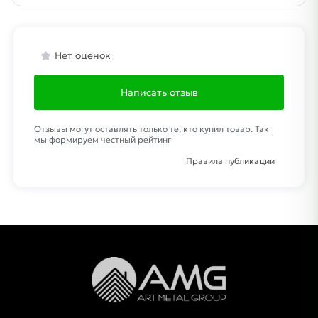
Нет оценок
Написать отзыв
Отзывы могут оставлять только те, кто купил товар. Так
мы формируем честный рейтинг
Правила публикации