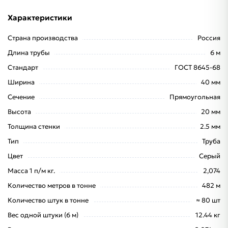
Характеристики
Страна производства
Россия
Длина трубы
6 м
Стандарт
ГОСТ 8645-68
Ширина
40 мм
Сечение
Прямоугольная
Высота
20 мм
Толщина стенки
2.5 мм
Тип
Труба
Цвет
Серый
Масса 1 п/м кг.
2,074
Количество метров в тонне
482 м
Количество штук в тонне
≈ 80 шт
Вес одной штуки (6 м)
12.44 кг