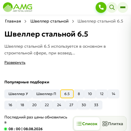
Главная
Швеллер стальной
Швеллер стальной 6.5
Швеллер стальной 6.5
Швеллер стальной 6.5 используется в основном в
строительной сфере, при возвед...
Развернуть
Популярные подборки
Швеллер У
Швеллер П
6.5
8
10
12
14
16
18
20
22
24
27
30
33
Последний раз цены обновились
в
Список
Плитка
08 : 00
| 08.08.2026