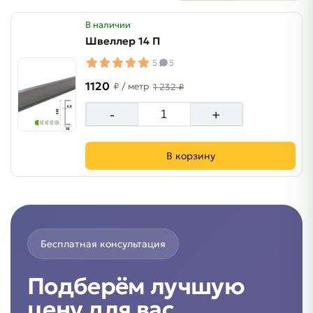
В наличии
Швеллер 14 П
5
5
1120
₽
/ метр
1 232 ₽
-
+
В корзину
Бесплатная консультация
Подберём лучшую
цену для вас