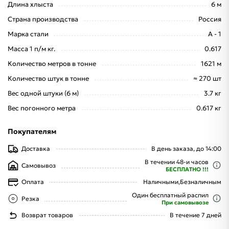
Длина хлыста
6 м
Страна производства
Россия
Марка стали
А - 1
Масса 1 п/м кг.
0.617
Количество метров в тонне
1621 м
Количество штук в тонне
≈ 270 шт
Вес одной штуки (6 м)
3.7 кг
Вес погонного метра
0.617 кг
Покупателям
Доставка
В день заказа, до 14:00
В течении 48-и часов
Самовывоз
БЕСПЛАТНО !!!
Оплата
Наличными,
Безналичным
Один бесплатный распил
Резка
При самовывозе
Возврат товаров
В течение 7 дней