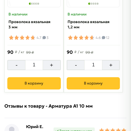
В наличии
В наличии
Проволока вязальная
Проволока вязальная
3 мм
1,2 мм
4.7
3
4.6
12
90
90
₽
/ кг
₽
/ кг
99 ₽
99 ₽
-
+
-
+
В корзину
В корзину
Отзывы к товару - Арматура А1 10 мм
Юрий Е.
Товар куплен у нас