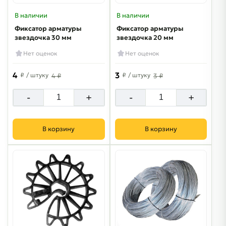
В наличии
В наличии
Фиксатор арматуры
Фиксатор арматуры
звездочка 30 мм
звездочка 20 мм
Нет оценок
Нет оценок
4
3
₽
/ штуку
₽
/ штуку
4 ₽
3 ₽
-
+
-
+
В корзину
В корзину