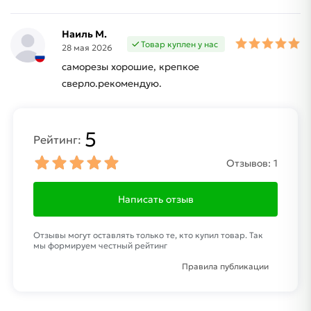
Наиль М.
Товар куплен у нас
28 мая 2026
саморезы хорошие, крепкое
сверло.рекомендую.
5
Рейтинг:
Отзывов:
1
Написать отзыв
Отзывы могут оставлять только те, кто купил товар. Так
мы формируем честный рейтинг
Правила публикации