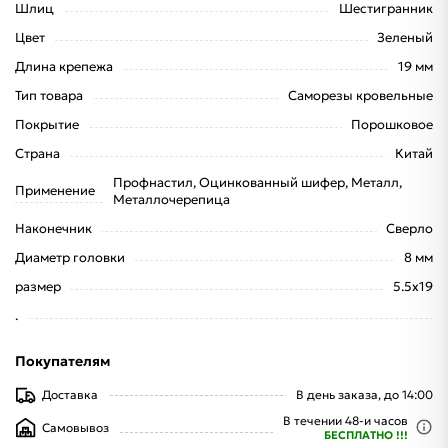
Шлиц
Шестигранник
Цвет
Зеленый
Длина крепежа
19 мм
Тип товара
Саморезы кровельные
Покрытие
Порошковое
Страна
Китай
Профнастил, Оцинкованный шифер, Металл,
Применение
Металлочерепица
Наконечник
Сверло
Диаметр головки
8 мм
размер
5.5x19
.
Покупателям
Доставка
В день заказа, до 14:00
В течении 48-и часов
Самовывоз
БЕСПЛАТНО !!!