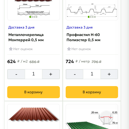
Доставка 3 дня
Доставка 3 дня
Металлочерепица
Профнастил Н-60
Монтеррей 0,5 мм
Полиэстер 0,5 мм
Нет оценок
Нет оценок
624
724
₽
/ м2
₽
/ метр
686 ₽
796 ₽
-
+
-
+
В корзину
В корзину