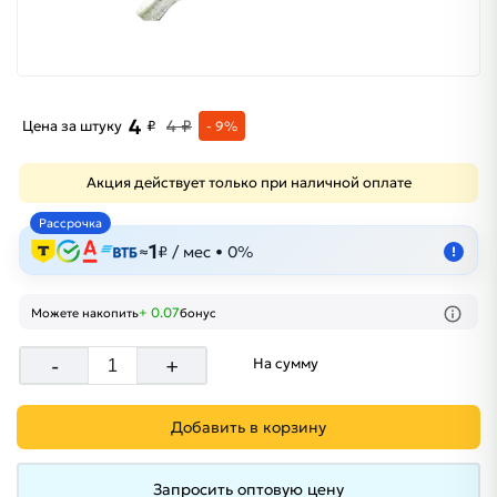
4
4 ₽
Цена за штуку
₽
- 9%
Акция действует только при наличной оплате
Рассрочка
1
≈
₽ / мес • 0%
!
+ 0.07
Можете накопить
бонус
-
+
На сумму
Добавить в корзину
Запросить оптовую цену