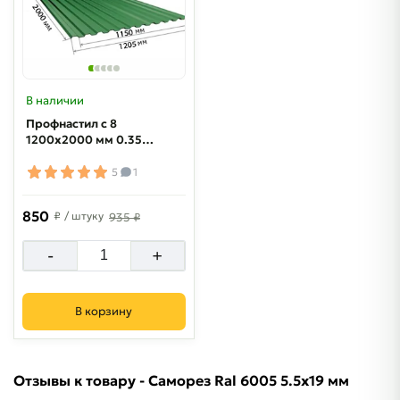
В наличии
Профнастил с 8
1200x2000 мм 0.35
мм RAL 6005
5
1
850
₽
/ штуку
935 ₽
-
+
В корзину
Отзывы к товару - Саморез Ral 6005 5.5х19 мм