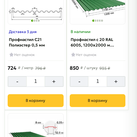
В наличии
Доставка 3 дня
Профнастил С21
Профнастил с 20 RAL
Полиэстер 0,5 мм
6005, 1200x2000 мм
0.35 мм
Нет оценок
Нет оценок
724
850
₽
/ метр
₽
/ штуку
796 ₽
935 ₽
-
+
-
+
В корзину
В корзину