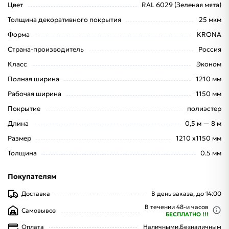
Цвет
RAL 6029 (Зеленая мята)
Толщина декоративного покрытия
25 мкм
Форма
KRONA
Страна-производитель
Россия
Класс
Эконом
Полная ширина
1210 мм
Рабочая ширина
1150 мм
Покрытие
полиэстер
Длина
0,5 м — 8 м
Размер
1210 х1150 мм
Толщина
0.5 мм
Покупателям
Доставка
В день заказа, до 14:00
В течении 48-и часов
Самовывоз
БЕСПЛАТНО !!!
Оплата
Наличными,
Безналичным